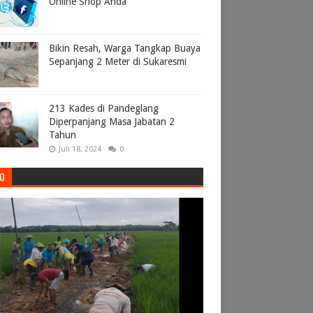
Online Shop Anda
Bikin Resah, Warga Tangkap Buaya
Sepanjang 2 Meter di Sukaresmi
213 Kades di Pandeglang
Diperpanjang Masa Jabatan 2
Tahun
Juli 18, 2024
0
EO