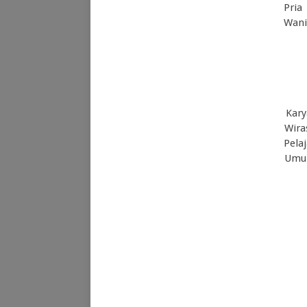
Pria
Wani
Kar
Wira
Pelaj
Um