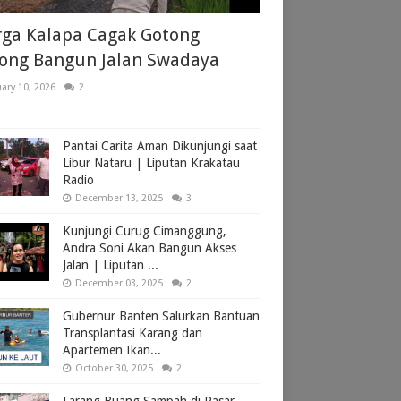
ga Kalapa Cagak Gotong
ong Bangun Jalan Swadaya
ary 10, 2026
2
Pantai Carita Aman Dikunjungi saat
Libur Nataru | Liputan Krakatau
Radio
December 13, 2025
3
Kunjungi Curug Cimanggung,
Andra Soni Akan Bangun Akses
Jalan | Liputan ...
December 03, 2025
2
Gubernur Banten Salurkan Bantuan
Transplantasi Karang dan
Apartemen Ikan...
October 30, 2025
2