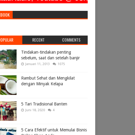
EBOOK
POPULAR
RECENT
COMMENTS
Tindakan-tindakan penting
sebelum, saat dan setelah banjir
Januari 11, 2013
1075
Rambut Sehat dan Mengkilat
dengan Minyak Kelapa
5 Tari Tradisional Banten
Juni 18, 2020
4
5 Cara Efektif untuk Memulai Bisnis