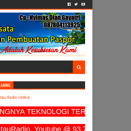
EAMING
tau Radio Online
YA TEKNOLOGI TERUS MENGEMBANGK
Radio, Youtube @ 93.7 Krakatau Radio