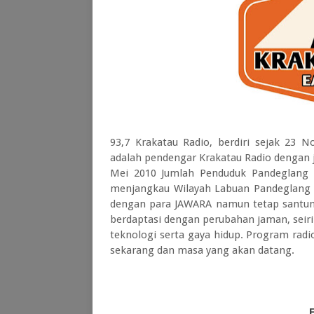
93,7 Krakatau Radio, berdiri sejak 23
adalah pendengar Krakatau Radio dengan 
Mei 2010 Jumlah Penduduk Pandeglang :
menjangkau Wilayah Labuan Pandeglang B
dengan para JAWARA namun tetap santun 
berdaptasi dengan perubahan jaman, seir
teknologi serta gaya hidup. Program radi
sekarang dan masa yang akan datang.