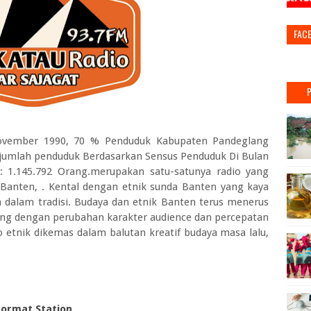
FAC
 November 1990, 70 % Penduduk Kabupaten Pandeglang
jumlah penduduk Berdasarkan Sensus Penduduk Di Bulan
 1.145.792 Orang.merupakan satu-satunya radio yang
anten, . Kental dengan etnik sunda Banten yang kaya
dalam tradisi. Budaya dan etnik Banten terus menerus
ing dengan perubahan karakter audience dan percepatan
o etnik dikemas dalam balutan kreatif budaya masa lalu,
Format Station