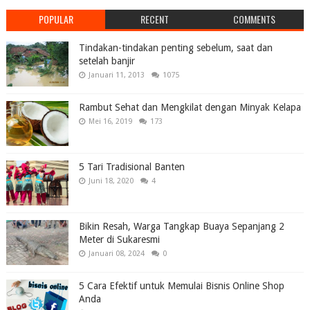
POPULAR
RECENT
COMMENTS
Tindakan-tindakan penting sebelum, saat dan
setelah banjir
Januari 11, 2013
1075
Rambut Sehat dan Mengkilat dengan Minyak Kelapa
Mei 16, 2019
173
5 Tari Tradisional Banten
Juni 18, 2020
4
Bikin Resah, Warga Tangkap Buaya Sepanjang 2
Meter di Sukaresmi
Januari 08, 2024
0
5 Cara Efektif untuk Memulai Bisnis Online Shop
Anda