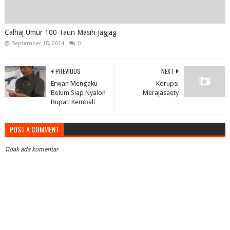
Calhaj Umur 100 Taun Masih Jagjag
September 18, 2014
0
PREVIOUS
NEXT
Erwan Mengaku
Korupsi
Belum Siap Nyalon
Merajasaety
Bupati Kembali
POST A COMMENT
Tidak ada komentar