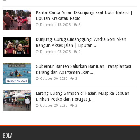
Pantai Carita Aman Dikunjungi saat Libur Nataru |
Liputan Krakatau Radio
December 13, 2025
3
Kunjungi Curug Cimanggung, Andra Soni Akan
Bangun Akses Jalan | Liputan ...
December 03, 2025
2
Gubernur Banten Salurkan Bantuan Transplantasi
Karang dan Apartemen Ikan...
October 30, 2025
2
Larang Buang Sampah di Pasar, Muspika Labuan
Dirikan Posko dan Petugas J...
October 29, 2025
2
BOLA