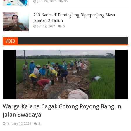
Juni 24, 2020
95
213 Kades di Pandeglang Diperpanjang Masa
Jabatan 2 Tahun
Juli 18, 2024
0
VIDEO
Warga Kalapa Cagak Gotong Royong Bangun
Jalan Swadaya
January 10, 2026
2
...