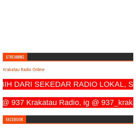
STREAMING
Krakatau Radio Online
H DARI SEKEDAR RADIO LOKAL, SE
37 Krakatau Radio, ig @ 937_krakatau_
FACEBOOK