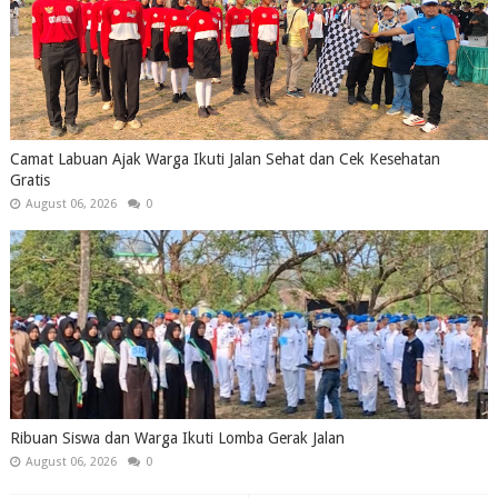
Camat Labuan Ajak Warga Ikuti Jalan Sehat dan Cek Kesehatan
Gratis
August 06, 2026
0
Ribuan Siswa dan Warga Ikuti Lomba Gerak Jalan
August 06, 2026
0