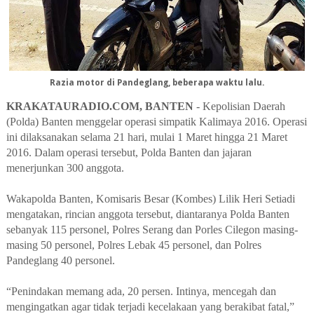
Razia motor di Pandeglang, beberapa waktu lalu.
KRAKATAURADIO.COM, BANTEN
- Kepolisian Daerah
(Polda) Banten menggelar operasi simpatik Kalimaya 2016. Operasi
ini dilaksanakan selama 21 hari, mulai 1 Maret hingga 21 Maret
2016. Dalam operasi tersebut, Polda Banten dan jajaran
menerjunkan 300 anggota.
Wakapolda Banten, Komisaris Besar (Kombes) Lilik Heri Setiadi
mengatakan, rincian anggota tersebut, diantaranya Polda Banten
sebanyak 115 personel, Polres Serang dan Porles Cilegon masing-
masing 50 personel, Polres Lebak 45 personel, dan Polres
Pandeglang 40 personel.
“Penindakan memang ada, 20 persen. Intinya, mencegah dan
mengingatkan agar tidak terjadi kecelakaan yang berakibat fatal,”