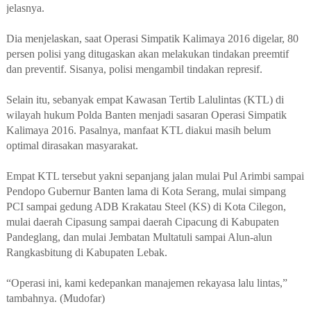
jelasnya.
Dia menjelaskan, saat Operasi Simpatik Kalimaya 2016 digelar, 80
persen polisi yang ditugaskan akan melakukan tindakan preemtif
dan preventif. Sisanya, polisi mengambil tindakan represif.
Selain itu, sebanyak empat Kawasan Tertib Lalulintas (KTL) di
wilayah hukum Polda Banten menjadi sasaran Operasi Simpatik
Kalimaya 2016. Pasalnya, manfaat KTL diakui masih belum
optimal dirasakan masyarakat.
Empat KTL tersebut yakni sepanjang jalan mulai Pul Arimbi sampai
Pendopo Gubernur Banten lama di Kota Serang, mulai simpang
PCI sampai gedung ADB Krakatau Steel (KS) di Kota Cilegon,
mulai daerah Cipasung sampai daerah Cipacung di Kabupaten
Pandeglang, dan mulai Jembatan Multatuli sampai Alun-alun
Rangkasbitung di Kabupaten Lebak.
“Operasi ini, kami kedepankan manajemen rekayasa lalu lintas,”
tambahnya. (Mudofar)