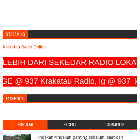
STREAMING
Krakatau Radio Online
BIH DARI SEKEDAR RADIO LOKAL, 
 937 Krakatau Radio, ig @ 937_krakat
FACEBOOK
POPULAR
RECENT
COMMENTS
Tindakan-tindakan penting sebelum, saat dan