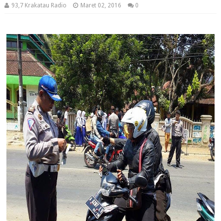
93,7 Krakatau Radio
Maret 02, 2016
0