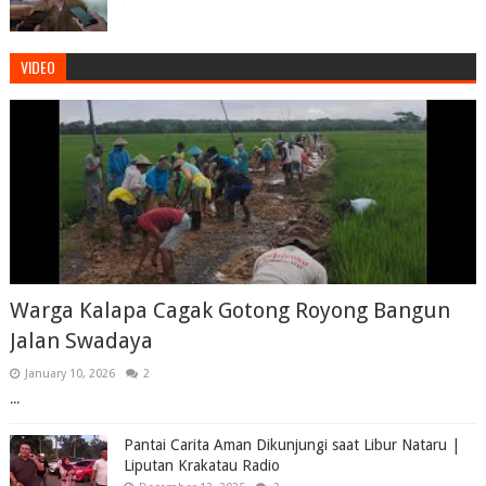
VIDEO
Warga Kalapa Cagak Gotong Royong Bangun
Jalan Swadaya
January 10, 2026
2
...
Pantai Carita Aman Dikunjungi saat Libur Nataru |
Liputan Krakatau Radio