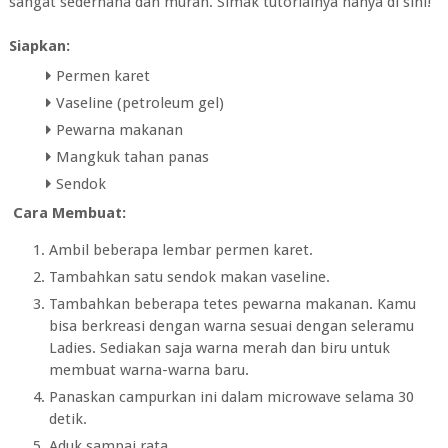
sangat sederhana dan murah. Simak tutorialnya hanya di sini!
Siapkan:
Permen karet
Vaseline (petroleum gel)
Pewarna makanan
Mangkuk tahan panas
Sendok
Cara Membuat:
Ambil beberapa lembar permen karet.
Tambahkan satu sendok makan vaseline.
Tambahkan beberapa tetes pewarna makanan. Kamu
bisa berkreasi dengan warna sesuai dengan seleramu
Ladies. Sediakan saja warna merah dan biru untuk
membuat warna-warna baru.
Panaskan campurkan ini dalam microwave selama 30
detik.
Aduk sampai rata.