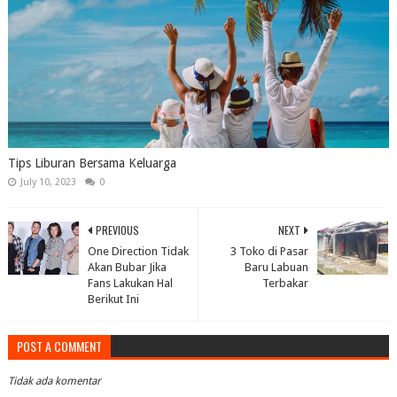
Tips Liburan Bersama Keluarga
July 10, 2023
0
PREVIOUS
NEXT
One Direction Tidak
3 Toko di Pasar
Akan Bubar Jika
Baru Labuan
Fans Lakukan Hal
Terbakar
Berikut Ini
POST A COMMENT
Tidak ada komentar