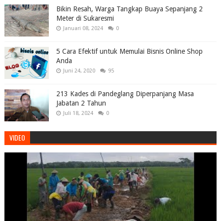
Bikin Resah, Warga Tangkap Buaya Sepanjang 2
Meter di Sukaresmi
Januari 08, 2024
0
5 Cara Efektif untuk Memulai Bisnis Online Shop
Anda
Juni 24, 2020
95
213 Kades di Pandeglang Diperpanjang Masa
Jabatan 2 Tahun
Juli 18, 2024
0
VIDEO