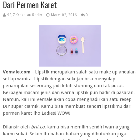
Dari Permen Karet
93,7 Krakatau Radio
Maret 02, 2016
0
Vemale.com
- Lipstik merupakan salah satu make up andalan
setiap wanita. Lipstik dengan sekejap bisa menyulap
penampilan seseorang jadi lebih stunning dan tak pucat.
Berbagai macam jenis dan warna lipstik pun hadir di pasaran.
Namun, kali ini Vemale akan coba menghadirkan satu resep
DIY super ciamik. Kamu bisa membuat sendiri lipstikmu dari
permen karet lho Ladies! WOW!
Dilansir oleh
brit.co
, kamu bisa memilih sendiri warna yang
kamu sukai. Selain itu bahan-bahan yang dibutuhkan juga