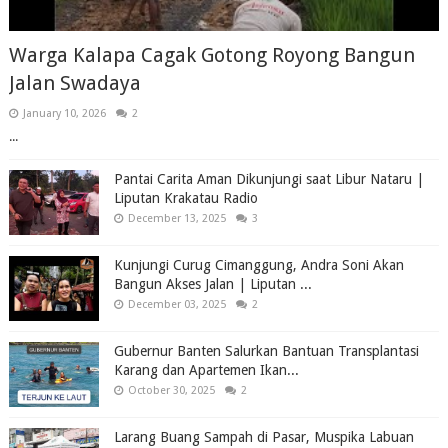
Warga Kalapa Cagak Gotong Royong Bangun
Jalan Swadaya
January 10, 2026
2
...
Pantai Carita Aman Dikunjungi saat Libur Nataru |
Liputan Krakatau Radio
December 13, 2025
3
Kunjungi Curug Cimanggung, Andra Soni Akan
Bangun Akses Jalan | Liputan ...
December 03, 2025
2
Gubernur Banten Salurkan Bantuan Transplantasi
Karang dan Apartemen Ikan...
October 30, 2025
2
Larang Buang Sampah di Pasar, Muspika Labuan