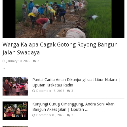
Warga Kalapa Cagak Gotong Royong Bangun
Jalan Swadaya
January 10, 2026
2
...
Pantai Carita Aman Dikunjungi saat Libur Nataru |
Liputan Krakatau Radio
December 13, 2025
3
Kunjungi Curug Cimanggung, Andra Soni Akan
Bangun Akses Jalan | Liputan ...
December 03, 2025
2