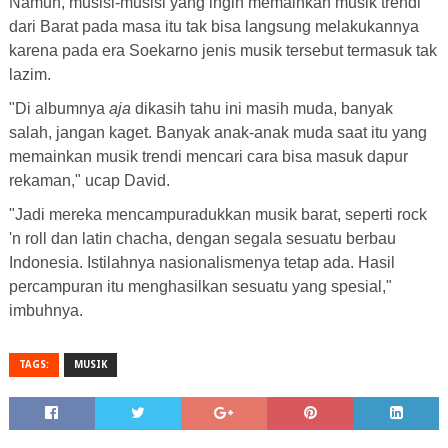
Namun, musisi-musisi yang ingin memainkan musik trendi
dari Barat pada masa itu tak bisa langsung melakukannya
karena pada era Soekarno jenis musik tersebut termasuk tak
lazim.
"Di albumnya
aja
dikasih tahu ini masih muda, banyak
salah, jangan kaget. Banyak anak-anak muda saat itu yang
memainkan musik trendi mencari cara bisa masuk dapur
rekaman," ucap David.
"Jadi mereka mencampuradukkan musik barat, seperti rock
'n roll dan latin chacha, dengan segala sesuatu berbau
Indonesia. Istilahnya nasionalismenya tetap ada. Hasil
percampuran itu menghasilkan sesuatu yang spesial,"
imbuhnya.
TAGS:
MUSIK