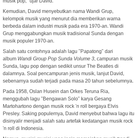
musik pop," ujar David.
Kemudian, David menyebutkan nama Wandi Grup,
kelompok musik yang menurut dia memberikan warna
berbeda dalam industri musik pada era 1970-an. Wandi
Grup menggabungkan musik tradisional Sunda dengan
musik populer 1970-an.
Salah satu contohnya adalah lagu "Papatong" dari
album
Wandi Group Pop Sunda Volume 3
, campuran musik
Sunda, lagu pop dengan sedikit unsur The Beatles di
dalamnya. Soal pencampuran jenis musik, lanjut David,
sebenarnya sudah terjadi pada masa 20 tahun sebelumnya.
Pada 1958, Oslan Husein dan Orkes Teruna Ria,
menggubah lagu "Bengawan Solo" karya Gesang
Martohartono dengan musik rock 'n roll bergaya Elvis
Presley. Saking populernya, David menyebut bahwa lagu itu
disinyalir menjadi salah satu artefak kedatangan musik rock
'n roll di Indonesia.