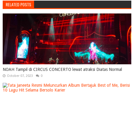
RELATED POSTS
NOAH Tampil di CIRCUS CONCERTO lewat atraksi Diatas Normal
October 07, 2023
0