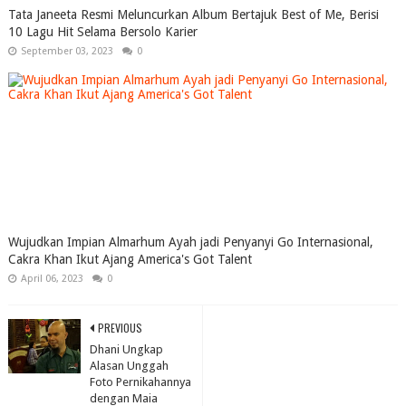
Tata Janeeta Resmi Meluncurkan Album Bertajuk Best of Me, Berisi
10 Lagu Hit Selama Bersolo Karier
September 03, 2023
0
Wujudkan Impian Almarhum Ayah jadi Penyanyi Go Internasional,
Cakra Khan Ikut Ajang America's Got Talent
April 06, 2023
0
PREVIOUS
Dhani Ungkap
Alasan Unggah
Foto Pernikahannya
dengan Maia