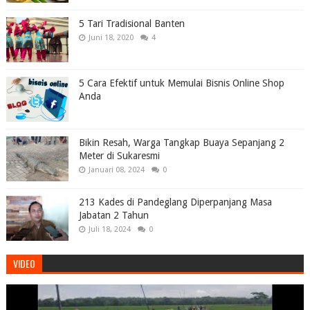
5 Tari Tradisional Banten
Juni 18, 2020
4
5 Cara Efektif untuk Memulai Bisnis Online Shop
Anda
Bikin Resah, Warga Tangkap Buaya Sepanjang 2
Meter di Sukaresmi
Januari 08, 2024
0
213 Kades di Pandeglang Diperpanjang Masa
Jabatan 2 Tahun
Juli 18, 2024
0
VIDEO