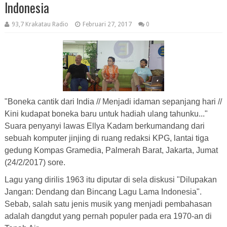
Indonesia
93,7 Krakatau Radio
Februari 27, 2017
0
"Boneka cantik dari India // Menjadi idaman sepanjang hari //
Kini kudapat boneka baru untuk hadiah ulang tahunku..."
Suara penyanyi lawas Ellya Kadam berkumandang dari
sebuah komputer jinjing di ruang redaksi KPG, lantai tiga
gedung Kompas Gramedia, Palmerah Barat, Jakarta, Jumat
(24/2/2017) sore.
Lagu yang dirilis 1963 itu diputar di sela diskusi "Dilupakan
Jangan: Dendang dan Bincang Lagu Lama Indonesia".
Sebab, salah satu jenis musik yang menjadi pembahasan
adalah dangdut yang pernah populer pada era 1970-an di