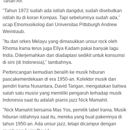
Tanah Air.
"Tahun 1972 sudah ada istilah dangdut, sudah disebutkan
istilah itu di koran Kompas. Tapi sebelumnya sudah ada,"
ucap Etnomusikolog dari Universitas Pittsburgh Andrew
Weintraub.
"Itu dari orkes Melayu yang dimasukkan unsur rock oleh
Rhoma Irama terus juga Ellya Kadam pakai banyak lagu
India. Diterjemahkan dan diadaptasi sedikit untuk konsumsi
di sini (di Indonesia)," tambahnya.
Perbincangan kemudian beralih ke musik hiburan
pascakemerdekaan di era 1950-an. Kolektor musik dan
pendiri Irama Nusantara, David Tarigan, mengatakan bahwa
salah satu musisi yang memiliki pengaruh terhadap musik
Indonesia saat itu adalah pianis jazz Nick Mamahit.
"Nick Mamahit bersama Mas Yos, pemilik label Irama. Musik
hiburan istilahnya saat itu, mereka yang buat pakemnya di
tahun 1950-an. Ada unsur jazz, tetapi dicampur dengan