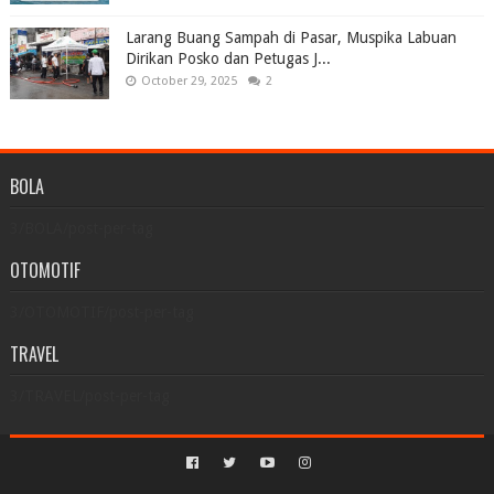
Larang Buang Sampah di Pasar, Muspika Labuan
Dirikan Posko dan Petugas J...
October 29, 2025
2
BOLA
3/BOLA/post-per-tag
OTOMOTIF
3/OTOMOTIF/post-per-tag
TRAVEL
3/TRAVEL/post-per-tag