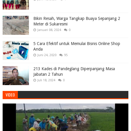
Bikin Resah, Warga Tangkap Buaya Sepanjang 2
Meter di Sukaresmi
Januari 08, 2024
0
5 Cara Efektif untuk Memulai Bisnis Online Shop
Anda
Juni 24, 2020
95
213 Kades di Pandeglang Diperpanjang Masa
Jabatan 2 Tahun
Juli 18, 2024
0
VIDEO