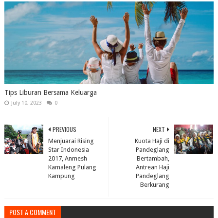
Tips Liburan Bersama Keluarga
July 10, 2023
0
PREVIOUS
NEXT
Menjuarai Rising
Kuota Haji di
Star Indonesia
Pandeglang
2017, Anmesh
Bertambah,
Kamaleng Pulang
Antrean Haji
Kampung
Pandeglang
Berkurang
POST A COMMENT