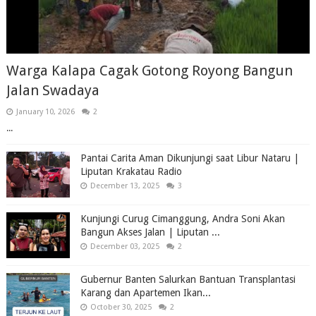
Warga Kalapa Cagak Gotong Royong Bangun
Jalan Swadaya
January 10, 2026
2
...
Pantai Carita Aman Dikunjungi saat Libur Nataru |
Liputan Krakatau Radio
December 13, 2025
3
Kunjungi Curug Cimanggung, Andra Soni Akan
Bangun Akses Jalan | Liputan ...
December 03, 2025
2
Gubernur Banten Salurkan Bantuan Transplantasi
Karang dan Apartemen Ikan...
October 30, 2025
2