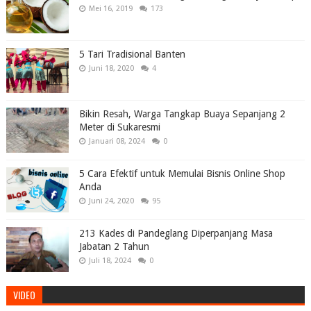
Mei 16, 2019
173
5 Tari Tradisional Banten
Juni 18, 2020
4
Bikin Resah, Warga Tangkap Buaya Sepanjang 2
Meter di Sukaresmi
Januari 08, 2024
0
5 Cara Efektif untuk Memulai Bisnis Online Shop
Anda
Juni 24, 2020
95
213 Kades di Pandeglang Diperpanjang Masa
Jabatan 2 Tahun
Juli 18, 2024
0
VIDEO