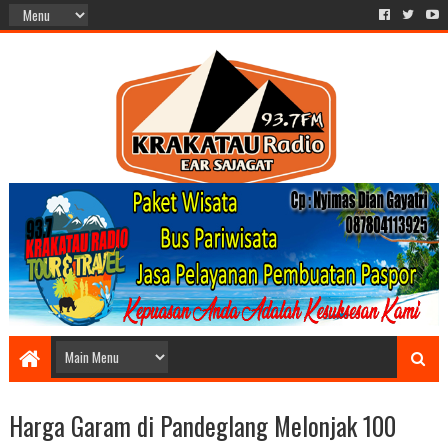
Harga Garam di Pandeglang Melonjak 100