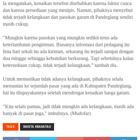
Ia mengatakan, kenaikan tersebut disebabkan karena faktor cuaca
dan karena persediaan yang menipis. Namun, pihaknya menyebut
tidak terjadi kelangkaan dan pasokan garam di Pandeglang sendiri
masih cukup.
"Mungkin karena pasokan yang mungkin sedikit terus ada
keterlambatan pengiriman. Biasanya informasi dari pedagang itu
lima hari sekali itu ada kiriman, sekarang itu terjadi sampai dengan
dua minggu sehingga kebutuhan berkurang. Tapi sebetulnya kalau
ketersediaan cukup, tidak terjadi kelangkaan,” tambah dia.
Untuk memastikan tidak adanya kelangkaan, pihaknya selalu
memantau ke sejumlah pasar yang ada di Kabupaten Pandeglang,
hal itu diupayakannya setelah mendengar kenaikan harga garam.
"Kita selalu pantau, jadi tidak mungkin ada kelangkaan, masih ada
banyak di pasar juga," imbuhnya. (Mudofar)
TAGS:
WARTA KRAKATAU