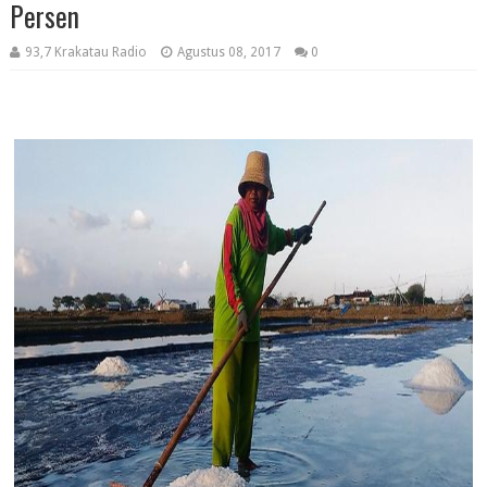
Persen
93,7 Krakatau Radio
Agustus 08, 2017
0