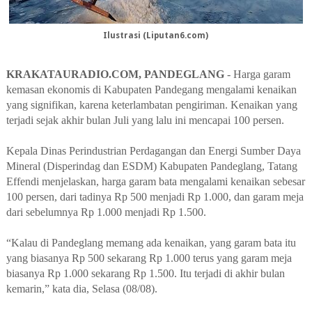
Ilustrasi (Liputan6.com)
KRAKATAURADIO.COM, PANDEGLANG
- Harga garam
kemasan ekonomis di Kabupaten Pandegang mengalami kenaikan
yang signifikan, karena keterlambatan pengiriman. Kenaikan yang
terjadi sejak akhir bulan Juli yang lalu ini mencapai 100 persen.
Kepala Dinas Perindustrian Perdagangan dan Energi Sumber Daya
Mineral (Disperindag dan ESDM) Kabupaten Pandeglang, Tatang
Effendi menjelaskan, harga garam bata mengalami kenaikan sebesar
100 persen, dari tadinya Rp 500 menjadi Rp 1.000, dan garam meja
dari sebelumnya Rp 1.000 menjadi Rp 1.500.
“Kalau di Pandeglang memang ada kenaikan, yang garam bata itu
yang biasanya Rp 500 sekarang Rp 1.000 terus yang garam meja
biasanya Rp 1.000 sekarang Rp 1.500. Itu terjadi di akhir bulan
kemarin,” kata dia, Selasa (08/08).