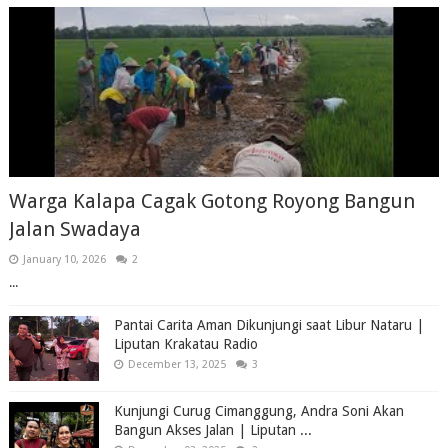
Warga Kalapa Cagak Gotong Royong Bangun
Jalan Swadaya
January 10, 2026
2
...
Pantai Carita Aman Dikunjungi saat Libur Nataru |
Liputan Krakatau Radio
December 13, 2025
3
Kunjungi Curug Cimanggung, Andra Soni Akan
Bangun Akses Jalan | Liputan ...