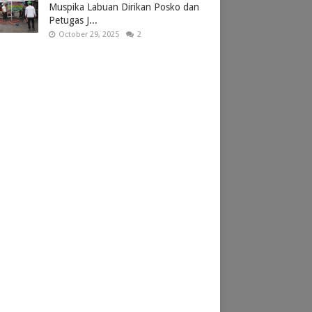
Muspika Labuan Dirikan Posko dan
Petugas J...
October 29, 2025
2