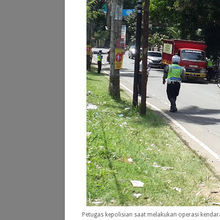
Petugas kepolisian saat melakukan operasi kendar