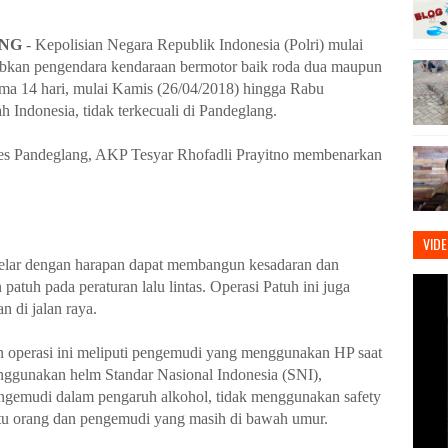
ANG
- Kepolisian Negara Republik Indonesia (Polri) mulai
ibkan pengendara kendaraan bermotor baik roda dua maupun
ama 14 hari, mulai Kamis (26/04/2018) hingga Rabu
h Indonesia, tidak terkecuali di Pandeglang.
lres Pandeglang, AKP Tesyar Rhofadli Prayitno membenarkan
VID
elar dengan harapan dapat membangun kesadaran dan
atuh pada peraturan lalu lintas. Operasi Patuh ini juga
 di jalan raya.
n operasi ini meliputi pengemudi yang menggunakan HP saat
enggunakan helm Standar Nasional Indonesia (SNI),
engemudi dalam pengaruh alkohol, tidak menggunakan safety
satu orang dan pengemudi yang masih di bawah umur.