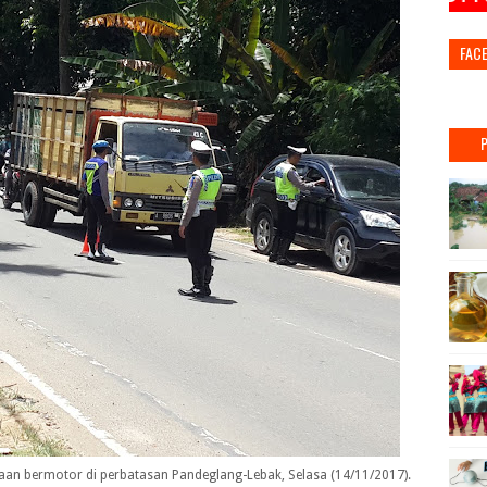
FAC
aan bermotor di perbatasan Pandeglang-Lebak, Selasa (14/11/2017).