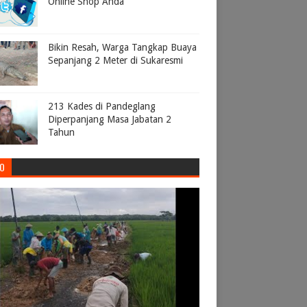
Online Shop Anda
Bikin Resah, Warga Tangkap Buaya
Sepanjang 2 Meter di Sukaresmi
213 Kades di Pandeglang
Diperpanjang Masa Jabatan 2
Tahun
EO