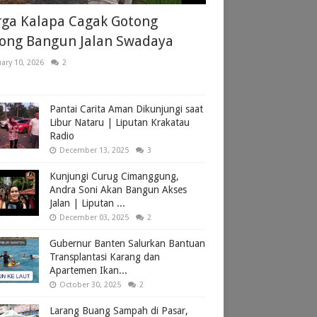
ga Kalapa Cagak Gotong
ong Bangun Jalan Swadaya
ary 10, 2026
2
Pantai Carita Aman Dikunjungi saat
Libur Nataru | Liputan Krakatau
Radio
December 13, 2025
3
Kunjungi Curug Cimanggung,
Andra Soni Akan Bangun Akses
Jalan | Liputan ...
December 03, 2025
2
Gubernur Banten Salurkan Bantuan
Transplantasi Karang dan
Apartemen Ikan...
October 30, 2025
2
Larang Buang Sampah di Pasar,