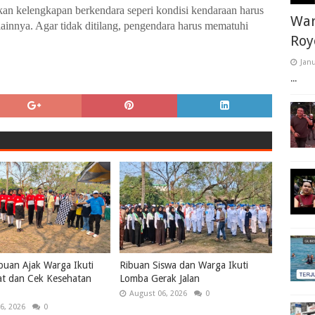
kan kelengkapan berkendara seperi kondisi kendaraan harus
War
ainnya. Agar tidak ditilang, pengendara harus mematuhi
Roy
Janu
...
uan Ajak Warga Ikuti
Ribuan Siswa dan Warga Ikuti
at dan Cek Kesehatan
Lomba Gerak Jalan
August 06, 2026
0
6, 2026
0