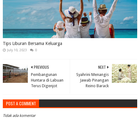
Tips Liburan Bersama Keluarga
July 10, 2023
0
PREVIOUS
NEXT
Pembangunan
Syahrini Menangis
Huntara di Labuan
Jawab Pinangan
Terus Digenjot
Reino Barack
POST A COMMENT
Tidak ada komentar