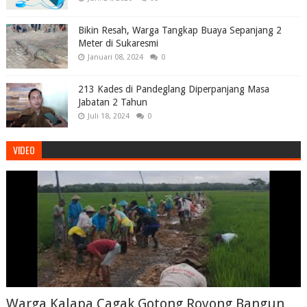
Bikin Resah, Warga Tangkap Buaya Sepanjang 2
Meter di Sukaresmi
Januari 08, 2024
0
213 Kades di Pandeglang Diperpanjang Masa
Jabatan 2 Tahun
Juli 18, 2024
0
VIDEO
Warga Kalapa Cagak Gotong Royong Bangun