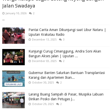
Jalan Swadaya
January 10, 2026
2
...
Pantai Carita Aman Dikunjungi saat Libur Nataru |
Liputan Krakatau Radio
December 13, 2025
3
Kunjungi Curug Cimanggung, Andra Soni Akan
Bangun Akses Jalan | Liputan ...
December 03, 2025
2
Gubernur Banten Salurkan Bantuan Transplantasi
Karang dan Apartemen Ikan...
October 30, 2025
2
Larang Buang Sampah di Pasar, Muspika Labuan
Dirikan Posko dan Petugas J...
October 29, 2025
2