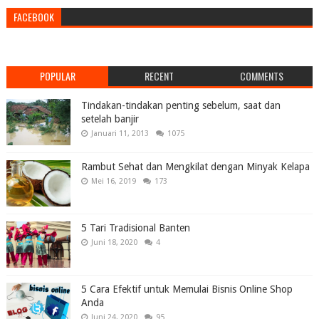
FACEBOOK
POPULAR
RECENT
COMMENTS
Tindakan-tindakan penting sebelum, saat dan
setelah banjir
Januari 11, 2013
1075
Rambut Sehat dan Mengkilat dengan Minyak Kelapa
Mei 16, 2019
173
5 Tari Tradisional Banten
Juni 18, 2020
4
5 Cara Efektif untuk Memulai Bisnis Online Shop
Anda
Juni 24, 2020
95