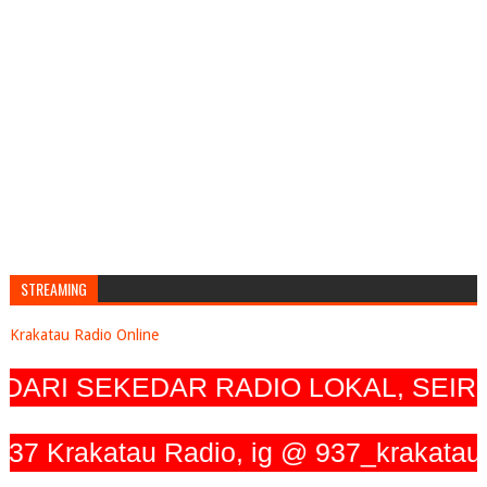
STREAMING
Krakatau Radio Online
RI SEKEDAR RADIO LOKAL, SEIRIN
akatau Radio, ig @ 937_krakatau_radio