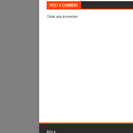
POST A COMMENT
Tidak ada komentar
BOLA