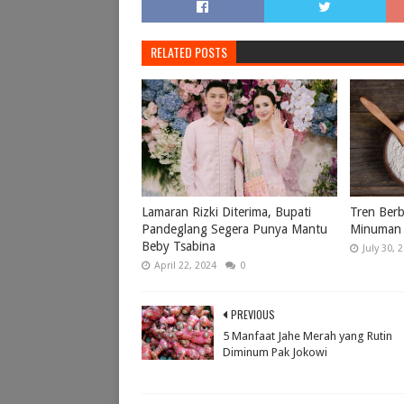
RELATED POSTS
Lamaran Rizki Diterima, Bupati
Tren Berb
Pandeglang Segera Punya Mantu
Minuman 
Beby Tsabina
July 30, 
April 22, 2024
0
PREVIOUS
5 Manfaat Jahe Merah yang Rutin
Diminum Pak Jokowi