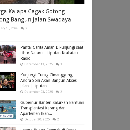
ga Kalapa Cagak Gotong
ong Bangun Jalan Swadaya
ary 10, 2026
2
Pantai Carita Aman Dikunjungi saat
Libur Nataru | Liputan Krakatau
Radio
December 13, 2025
3
Kunjungi Curug Cimanggung,
Andra Soni Akan Bangun Akses
Jalan | Liputan ...
December 03, 2025
2
Gubernur Banten Salurkan Bantuan
Transplantasi Karang dan
Apartemen Ikan...
October 30, 2025
2