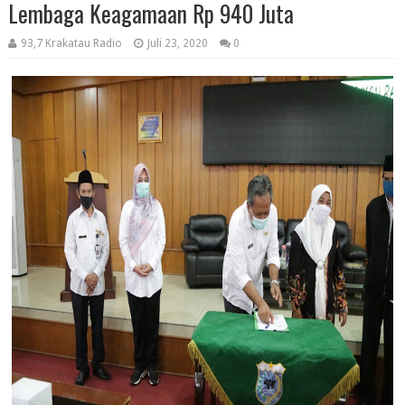
Lembaga Keagamaan Rp 940 Juta
93,7 Krakatau Radio
Juli 23, 2020
0