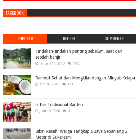
FACEBOOK
POPULAR
RECENT
COMMENTS
Tindakan-tindakan penting sebelum, saat dan
setelah banjir
Januari 11, 2013
1075
Rambut Sehat dan Mengkilat dengan Minyak Kelapa
Mei 16, 2019
173
5 Tari Tradisional Banten
Juni 18, 2020
4
Bikin Resah, Warga Tangkap Buaya Sepanjang 2
Meter di Sukaresmi