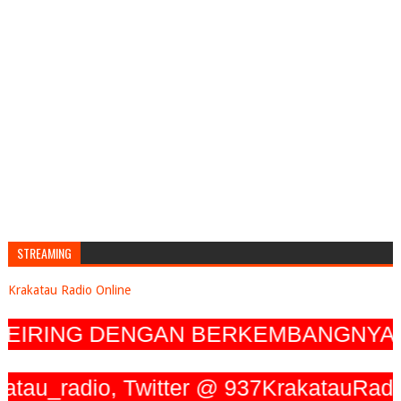
STREAMING
Krakatau Radio Online
EIRING DENGAN BERKEMBANGNYA TEK
_radio, Twitter @ 937KrakatauRadio, 