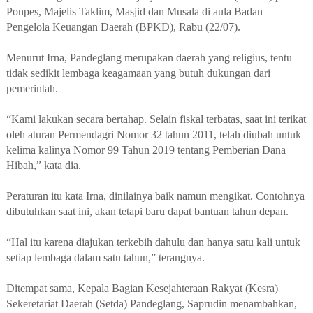
Ponpes, Majelis Taklim, Masjid dan Musala di aula Badan
Pengelola Keuangan Daerah (BPKD), Rabu (22/07)
.
Menurut Irna, Pandeglang merupakan daerah yang religius, tentu
tidak sedikit lembaga keagamaan yang butuh dukungan dari
pemerintah.
“Kami lakukan secara bertahap. Selain fiskal terbatas, saat ini terikat
oleh aturan Permendagri Nomor 32 tahun 2011, telah diubah untuk
kelima kalinya Nomor 99 Tahun 2019 tentang Pemberian Dana
Hibah,” kata dia.
Peraturan itu kata Irna, dinilainya baik namun mengikat. Contohnya
dibutuhkan saat ini, akan tetapi baru dapat bantuan tahun depan.
“Hal itu karena diajukan terkebih dahulu dan hanya satu kali untuk
setiap lembaga dalam satu tahun,” terangnya.
Ditempat sama, Kepala Bagian Kesejahteraan Rakyat (Kesra)
Sekeretariat Daerah (Setda) Pandeglang, Saprudin menambahkan,