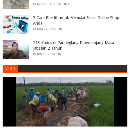
Januari 08, 2024
0
5 Cara Efektif untuk Memulai Bisnis Online Shop
Anda
Juni 24, 2020
95
213 Kades di Pandeglang Diperpanjang Masa
Jabatan 2 Tahun
Juli 18, 2024
0
VIDEO