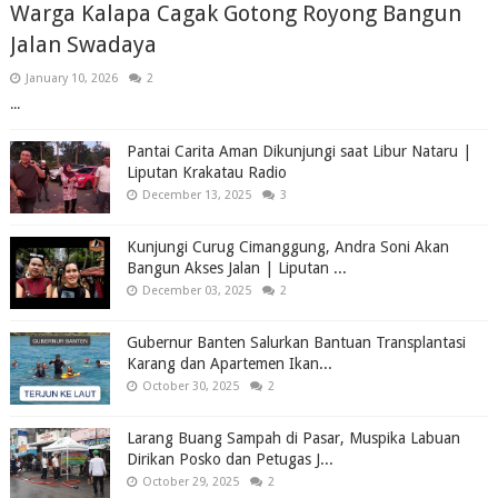
Warga Kalapa Cagak Gotong Royong Bangun
Jalan Swadaya
January 10, 2026
2
...
Pantai Carita Aman Dikunjungi saat Libur Nataru |
Liputan Krakatau Radio
December 13, 2025
3
Kunjungi Curug Cimanggung, Andra Soni Akan
Bangun Akses Jalan | Liputan ...
December 03, 2025
2
Gubernur Banten Salurkan Bantuan Transplantasi
Karang dan Apartemen Ikan...
October 30, 2025
2
Larang Buang Sampah di Pasar, Muspika Labuan
Dirikan Posko dan Petugas J...
October 29, 2025
2