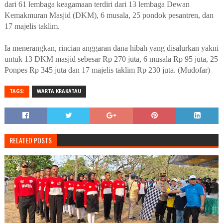
dari 61 lembaga keagamaan terdiri dari 13 lembaga Dewan
Kemakmuran Masjid (DKM), 6 musala, 25 pondok pesantren, dan
17 majelis taklim.
Ia menerangkan, rincian anggaran dana hibah yang disalurkan yakni
untuk 13 DKM masjid sebesar Rp 270 juta, 6 musala Rp 95 juta, 25
Ponpes Rp 345 juta dan 17 majelis taklim Rp 230 juta. (Mudofar)
TAGS:
WARTA KRAKATAU
RELATED POSTS