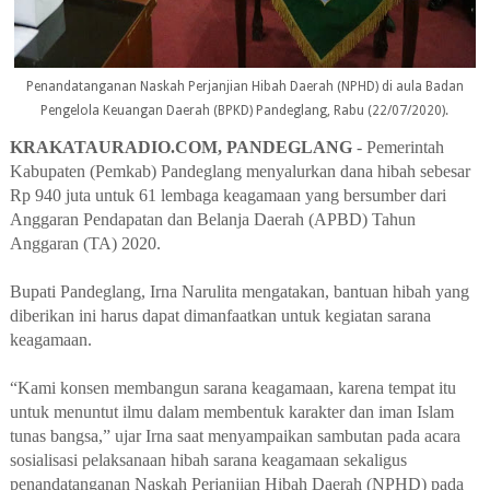
Penandatanganan Naskah Perjanjian Hibah Daerah (NPHD) di aula Badan
Pengelola Keuangan Daerah (BPKD) Pandeglang, Rabu (22/07/2020).
KRAKATAURADIO.COM, PANDEGLANG
- Pemerintah
Kabupaten (Pemkab) Pandeglang menyalurkan dana hibah sebesar
Rp 940 juta untuk 61 lembaga keagamaan yang bersumber dari
Anggaran Pendapatan dan Belanja Daerah (APBD) Tahun
Anggaran (TA) 2020.
Bupati Pandeglang, Irna Narulita mengatakan, bantuan hibah yang
diberikan ini harus dapat dimanfaatkan untuk kegiatan sarana
keagamaan.
“Kami konsen membangun sarana keagamaan, karena tempat itu
untuk menuntut ilmu dalam membentuk karakter dan iman Islam
tunas bangsa,” ujar Irna saat menyampaikan sambutan pada acara
sosialisasi pelaksanaan hibah sarana keagamaan sekaligus
penandatanganan Naskah Perjanjian Hibah Daerah (NPHD) pada