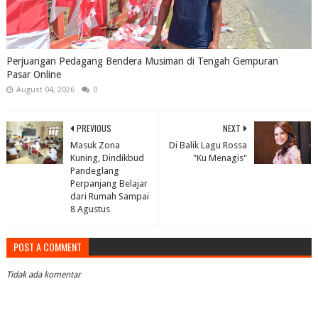
Perjuangan Pedagang Bendera Musiman di Tengah Gempuran
Pasar Online
August 04, 2026
0
PREVIOUS
NEXT
Masuk Zona
Di Balik Lagu Rossa
Kuning, Dindikbud
"Ku Menagis"
Pandeglang
Perpanjang Belajar
dari Rumah Sampai
8 Agustus
POST A COMMENT
Tidak ada komentar