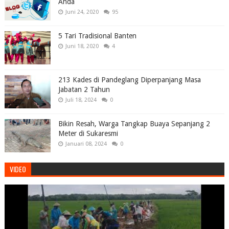
Anda
Juni 24, 2020
95
5 Tari Tradisional Banten
Juni 18, 2020
4
213 Kades di Pandeglang Diperpanjang Masa
Jabatan 2 Tahun
Juli 18, 2024
0
Bikin Resah, Warga Tangkap Buaya Sepanjang 2
Meter di Sukaresmi
Januari 08, 2024
0
VIDEO