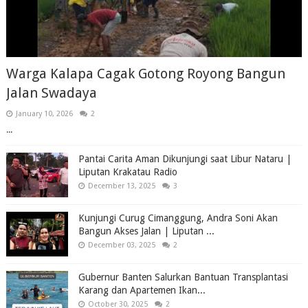
Warga Kalapa Cagak Gotong Royong Bangun
Jalan Swadaya
January 10, 2026
2
...
Pantai Carita Aman Dikunjungi saat Libur Nataru |
Liputan Krakatau Radio
December 13, 2025
3
Kunjungi Curug Cimanggung, Andra Soni Akan
Bangun Akses Jalan | Liputan ...
December 03, 2025
2
Gubernur Banten Salurkan Bantuan Transplantasi
Karang dan Apartemen Ikan...
October 30, 2025
2