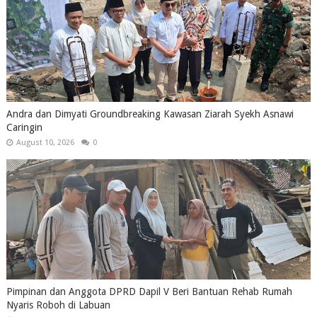
Andra dan Dimyati Groundbreaking Kawasan Ziarah Syekh Asnawi
Caringin
August 10, 2026
0
Pimpinan dan Anggota DPRD Dapil V Beri Bantuan Rehab Rumah
Nyaris Roboh di Labuan