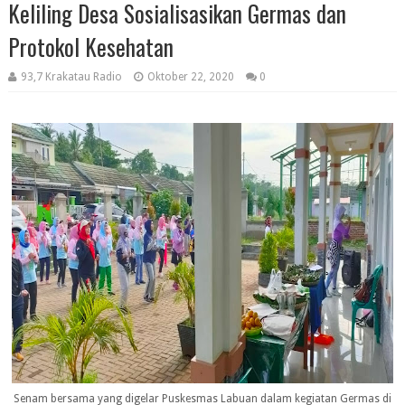
Keliling Desa Sosialisasikan Germas dan
Protokol Kesehatan
93,7 Krakatau Radio
Oktober 22, 2020
0
Senam bersama yang digelar Puskesmas Labuan dalam kegiatan Germas di