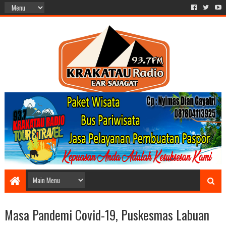
Masa Pandemi Covid-19, Puskesmas Labuan