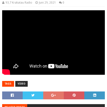
93,7 Krakatau Radio
Juni 29, 2021
0
TAGS:
VIDEO