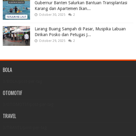
Gubernur Banten Salurkan Bantuan Transplantasi
Karang dan Apartemen Ikan...
October 30, 2025
2
Larang Buang Sampah di Pasar, Muspika Labuan
Dirikan Posko dan Petugas J...
October 29, 2025
2
BOLA
3/BOLA/post-per-tag
OTOMOTIF
3/OTOMOTIF/post-per-tag
TRAVEL
3/TRAVEL/post-per-tag