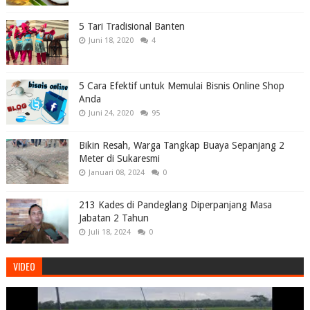
5 Tari Tradisional Banten
Juni 18, 2020
4
5 Cara Efektif untuk Memulai Bisnis Online Shop
Anda
Juni 24, 2020
95
Bikin Resah, Warga Tangkap Buaya Sepanjang 2
Meter di Sukaresmi
Januari 08, 2024
0
213 Kades di Pandeglang Diperpanjang Masa
Jabatan 2 Tahun
Juli 18, 2024
0
VIDEO