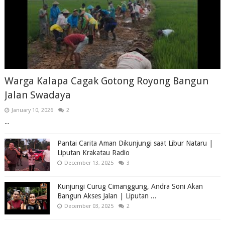
Warga Kalapa Cagak Gotong Royong Bangun
Jalan Swadaya
January 10, 2026
2
...
Pantai Carita Aman Dikunjungi saat Libur Nataru |
Liputan Krakatau Radio
December 13, 2025
3
Kunjungi Curug Cimanggung, Andra Soni Akan
Bangun Akses Jalan | Liputan ...
December 03, 2025
2