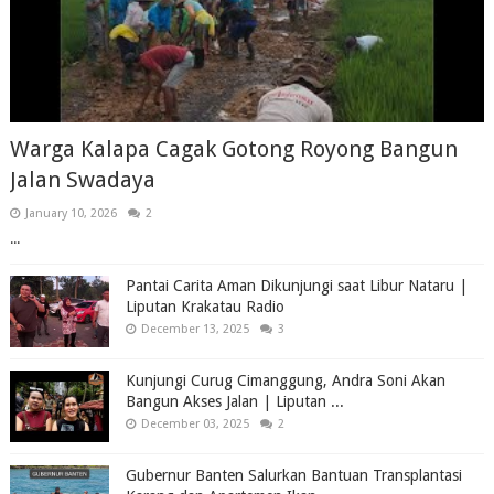
Warga Kalapa Cagak Gotong Royong Bangun
Jalan Swadaya
January 10, 2026
2
...
Pantai Carita Aman Dikunjungi saat Libur Nataru |
Liputan Krakatau Radio
December 13, 2025
3
Kunjungi Curug Cimanggung, Andra Soni Akan
Bangun Akses Jalan | Liputan ...
December 03, 2025
2
Gubernur Banten Salurkan Bantuan Transplantasi