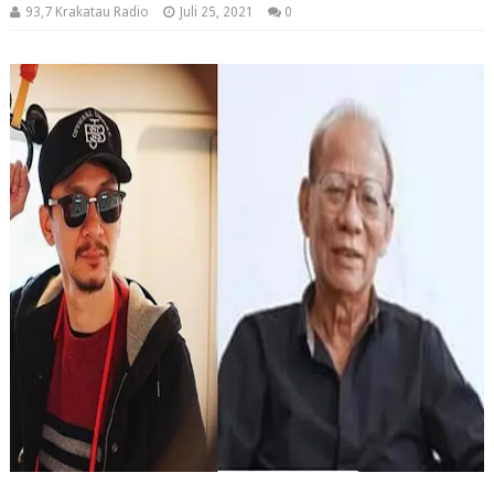
93,7 Krakatau Radio
Juli 25, 2021
0