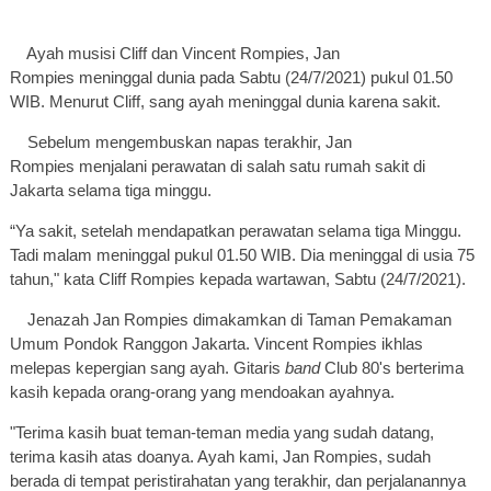
Ayah musisi Cliff dan Vincent Rompies, Jan
Rompies meninggal dunia pada Sabtu (24/7/2021) pukul 01.50
WIB. Menurut Cliff, sang ayah meninggal dunia karena sakit.
Sebelum mengembuskan napas terakhir, Jan
Rompies menjalani perawatan di salah satu rumah sakit di
Jakarta selama tiga minggu.
“Ya sakit, setelah mendapatkan perawatan selama tiga Minggu.
Tadi malam meninggal pukul 01.50 WIB. Dia meninggal di usia 75
tahun," kata
Cliff Rompies
kepada wartawan, Sabtu (24/7/2021).
Jenazah Jan Rompies dimakamkan di Taman Pemakaman
Umum Pondok Ranggon Jakarta. Vincent Rompies ikhlas
melepas kepergian sang ayah. Gitaris
band
Club 80's berterima
kasih kepada orang-orang yang mendoakan ayahnya.
"Terima kasih buat teman-teman media yang sudah datang,
terima kasih atas doanya. Ayah kami, Jan Rompies, sudah
berada di tempat peristirahatan yang terakhir, dan perjalanannya