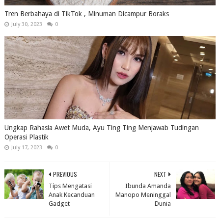
Tren Berbahaya di TikTok , Minuman Dicampur Boraks
July 30, 2023
0
Ungkap Rahasia Awet Muda, Ayu Ting Ting Menjawab Tudingan
Operasi Plastik
July 17, 2023
0
PREVIOUS
NEXT
Tips Mengatasi
Ibunda Amanda
Anak Kecanduan
Manopo Meninggal
Gadget
Dunia