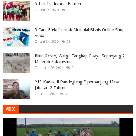
5 Tari Tradisional Banten
Juni 18, 2020
4
5 Cara Efektif untuk Memulai Bisnis Online Shop
Anda
Juni 24, 2020
95
Bikin Resah, Warga Tangkap Buaya Sepanjang 2
Meter di Sukaresmi
Januari 08, 2024
0
213 Kades di Pandeglang Diperpanjang Masa
Jabatan 2 Tahun
Juli 18, 2024
0
VIDEO