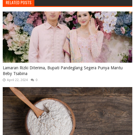
RELATED POSTS
Lamaran Rizki Diterima, Bupati Pandeglang Segera Punya Mantu
Beby Tsabina
April 22, 2024
0