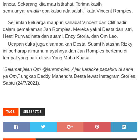
lancar. Sekarang kita mau istirahat. Terima kasih
semuanya,
maafin
opa kalau ada salah," kata Vincent Rompies.
Sejumlah keluarga maupun sahabat Vincent dan Cliff hadir
dalam pemakaman Jan Rompies. Mereka yakni Desta dan istri,
Hesti Purwadinata dan suami, Enzy Storia, dan Om Leo.
Ucapan duka juga disampaikan Desta. Suami Natasha Rizky
ini berharap almarhum ayahnya dan Jan Rompies bertemu di
tempat yang baik di sisi Yang Maha Kuasa.
"S
elamat jalan Om @janrompies. Ajak karaoke papahku di sana
ya Om
," ungkap Deddy Mahendra Desta lewat Instagram Stories,
Sabtu (24/7/2021).
TAGS:
SELEBRITIS