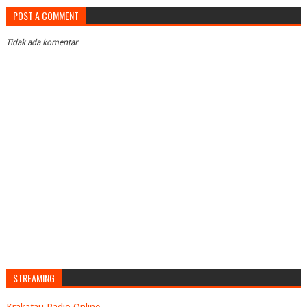
POST A COMMENT
Tidak ada komentar
STREAMING
Krakatau Radio Online