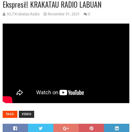
Ekspresi!! KRAKATAU RADIO LABUAN
93,7 Krakatau Radio
November 01, 2021
0
TAGS:
VIDEO