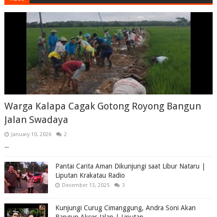
Warga Kalapa Cagak Gotong Royong Bangun
Jalan Swadaya
January 10, 2026
2
...
Pantai Carita Aman Dikunjungi saat Libur Nataru |
Liputan Krakatau Radio
December 13, 2025
3
Kunjungi Curug Cimanggung, Andra Soni Akan