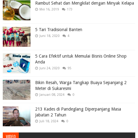
Rambut Sehat dan Mengkilat dengan Minyak Kelapa
Mei 16, 2019
173
5 Tari Tradisional Banten
Juni 18, 2020
4
5 Cara Efektif untuk Memulai Bisnis Online Shop
Anda
Juni 24, 2020
95
Bikin Resah, Warga Tangkap Buaya Sepanjang 2
Meter di Sukaresmi
Januari 08, 2024
0
213 Kades di Pandeglang Diperpanjang Masa
Jabatan 2 Tahun
Juli 18, 2024
0
VIDEO