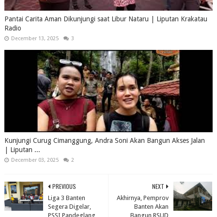
Pantai Carita Aman Dikunjungi saat Libur Nataru | Liputan Krakatau
Radio
December 13, 2025
3
Kunjungi Curug Cimanggung, Andra Soni Akan Bangun Akses Jalan
| Liputan ...
December 03, 2025
2
PREVIOUS
NEXT
Liga 3 Banten
Akhirnya, Pemprov
Segera Digelar,
Banten Akan
PSSI Pandeglang
Bangun RSUD