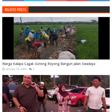
RELATED POSTS
Warga Kalapa Cagak Gotong Royong Bangun Jalan Swadaya
January 10, 2026
2