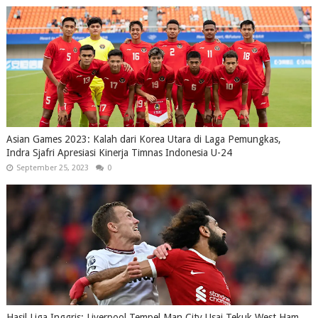
Asian Games 2023: Kalah dari Korea Utara di Laga Pemungkas,
Indra Sjafri Apresiasi Kinerja Timnas Indonesia U-24
September 25, 2023
0
Hasil Liga Inggris: Liverpool Tempel Man City Usai Tekuk West Ham