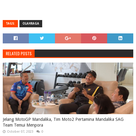
TAGS:
OLAHRAGA
RELATED POSTS
Jelang MotoGP Mandalika, Tim Moto2 Pertamina Mandalika SAG
Team Temui Menpora
October 07, 2023
0