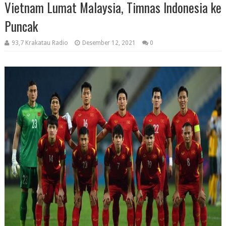
Vietnam Lumat Malaysia, Timnas Indonesia ke
Puncak
93,7 Krakatau Radio
Desember 12, 2021
0