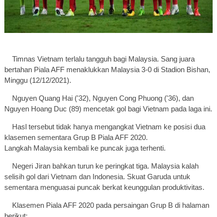
Timnas Vietnam terlalu tangguh bagi Malaysia. Sang juara
bertahan Piala AFF menaklukkan Malaysia 3-0 di Stadion Bishan,
Minggu (12/12/2021).
Nguyen Quang Hai ('32), Nguyen Cong Phuong ('36), dan
Nguyen Hoang Duc (89) mencetak gol bagi Vietnam pada laga ini.
Hasl tersebut tidak hanya mengangkat Vietnam ke posisi dua
klasemen sementara Grup B Piala AFF 2020.
Langkah Malaysia kembali ke puncak juga terhenti.
Negeri Jiran bahkan turun ke peringkat tiga. Malaysia kalah
selisih gol dari Vietnam dan Indonesia. Skuat Garuda untuk
sementara menguasai puncak berkat keunggulan produktivitas.
Klasemen Piala AFF 2020 pada persaingan Grup B di halaman
berikut: