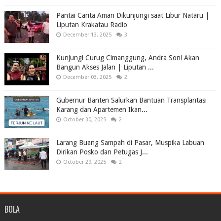
Pantai Carita Aman Dikunjungi saat Libur Nataru |
Liputan Krakatau Radio
December 13, 2025
3
Kunjungi Curug Cimanggung, Andra Soni Akan
Bangun Akses Jalan | Liputan ...
December 03, 2025
2
Gubernur Banten Salurkan Bantuan Transplantasi
Karang dan Apartemen Ikan...
October 30, 2025
2
Larang Buang Sampah di Pasar, Muspika Labuan
Dirikan Posko dan Petugas J...
October 29, 2025
2
BOLA