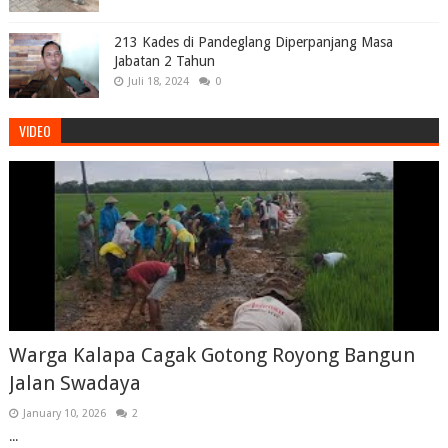
213 Kades di Pandeglang Diperpanjang Masa
Jabatan 2 Tahun
Juli 18, 2024
0
VIDEO
Warga Kalapa Cagak Gotong Royong Bangun
Jalan Swadaya
January 10, 2026
2
...