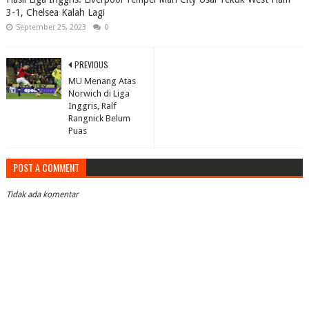
3-1, Chelsea Kalah Lagi
September 25, 2023
0
PREVIOUS
MU Menang Atas
Norwich di Liga
Inggris, Ralf
Rangnick Belum
Puas
POST A COMMENT
Tidak ada komentar