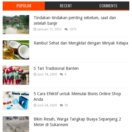
POPULAR
RECENT
COMMENTS
Tindakan-tindakan penting sebelum, saat dan
setelah banjir
Januari 11, 2013
1075
Rambut Sehat dan Mengkilat dengan Minyak Kelapa
5 Tari Tradisional Banten
Juni 18, 2020
4
5 Cara Efektif untuk Memulai Bisnis Online Shop
Anda
Juni 24, 2020
95
Bikin Resah, Warga Tangkap Buaya Sepanjang 2
Meter di Sukaresmi