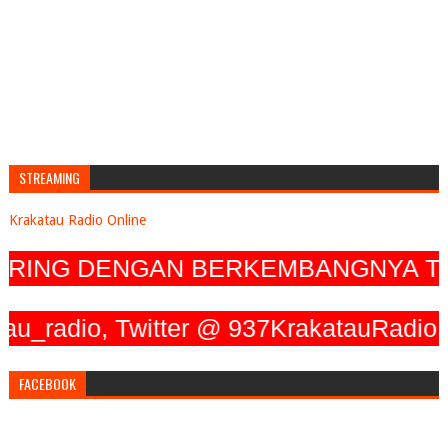
STREAMING
Krakatau Radio Online
ING DENGAN BERKEMBANGNYA TEKNOL
dio, Twitter @ 937KrakatauRadio, You
FACEBOOK