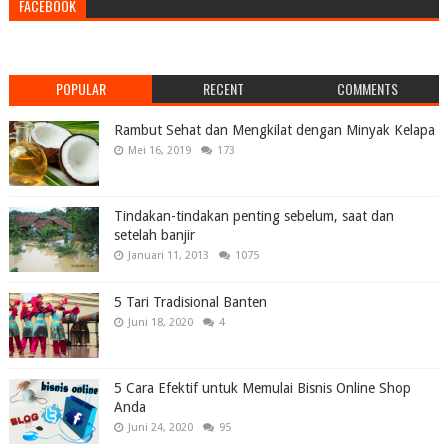
FACEBOOK
POPULAR
RECENT
COMMENTS
Rambut Sehat dan Mengkilat dengan Minyak Kelapa
Mei 16, 2019
173
Tindakan-tindakan penting sebelum, saat dan
setelah banjir
Januari 11, 2013
1075
5 Tari Tradisional Banten
Juni 18, 2020
4
5 Cara Efektif untuk Memulai Bisnis Online Shop
Anda
Juni 24, 2020
95