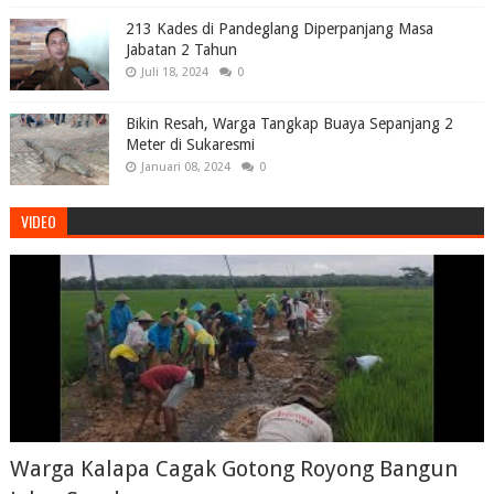
213 Kades di Pandeglang Diperpanjang Masa
Jabatan 2 Tahun
Juli 18, 2024
0
Bikin Resah, Warga Tangkap Buaya Sepanjang 2
Meter di Sukaresmi
Januari 08, 2024
0
VIDEO
Warga Kalapa Cagak Gotong Royong Bangun