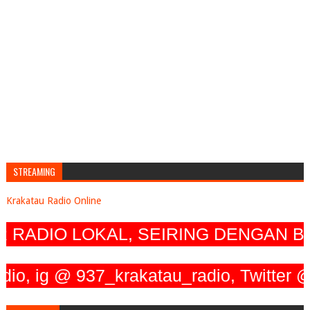
STREAMING
Krakatau Radio Online
ADIO LOKAL, SEIRING DENGAN BER
g @ 937_krakatau_radio, Twitter @ 93