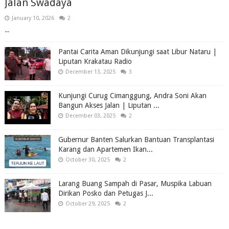
Jalan Swadaya
January 10, 2026
2
...
Pantai Carita Aman Dikunjungi saat Libur Nataru |
Liputan Krakatau Radio
December 13, 2025
3
Kunjungi Curug Cimanggung, Andra Soni Akan
Bangun Akses Jalan | Liputan ...
December 03, 2025
2
Gubernur Banten Salurkan Bantuan Transplantasi
Karang dan Apartemen Ikan...
October 30, 2025
2
Larang Buang Sampah di Pasar, Muspika Labuan
Dirikan Posko dan Petugas J...
October 29, 2025
2