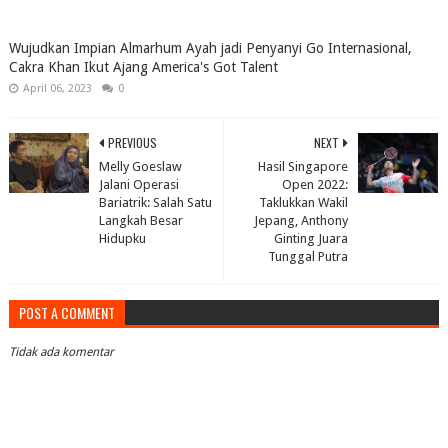
Wujudkan Impian Almarhum Ayah jadi Penyanyi Go Internasional,
Cakra Khan Ikut Ajang America's Got Talent
April 06, 2023
0
PREVIOUS
NEXT
Melly Goeslaw
Hasil Singapore
Jalani Operasi
Open 2022:
Bariatrik: Salah Satu
Taklukkan Wakil
Langkah Besar
Jepang, Anthony
Hidupku
Ginting Juara
Tunggal Putra
POST A COMMENT
Tidak ada komentar