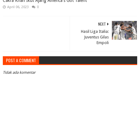
Cakra Khan Ikut Ajang America's Got Talent
April 06, 2023
0
NEXT
Hasil Liga Italia:
Juventus Gilas
Empoli
POST A COMMENT
Tidak ada komentar