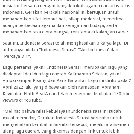
inisiator bersama dengan banyak tokoh agama dan artis-artis
Indonesia. Gerakan berskala nasional ini bertujuan untuk
menanamkan sifat lembut hati, sikap moderasi, menerima
adanya perbedaan agama dan keragaman budaya, serta
menanamkan rasa cinta bangsa, terutama di kalangan Gen-Z.
Saat ini, Indonesia Serasi telah menghasilkan 3 karya lagu. Di
antaranya adalah “Indonesia Serasi”, “Aku Indonesia” dan
“Percaya Diri”.
Lagu pertama, yakni “Indonesia Serasi” merupakan lagu yang
diadaptasi dari dua lagu daerah Kalimantan Selatan, yakni
Ampar-ampar Pisang dan Paris Barantai. Lagu ini dirilis pada 2
April 2022 lalu, yang dibawakan oleh Kamasean, Abraham
Kevin dan Ebith BeatA dan telah menembus lebih dari 130 ribu
viewers di YouTube.
"Melihat bahwa nilai kebudayaan Indonesia saat ini sudah
mulai memudar, Gerakan Indonesia Serasi berusaha untuk
mengenalkan kembali nilai-nilai tersebut, melalui aransemen
ulang lagu daerah, yang dikemas dengan lirik untuk lebih