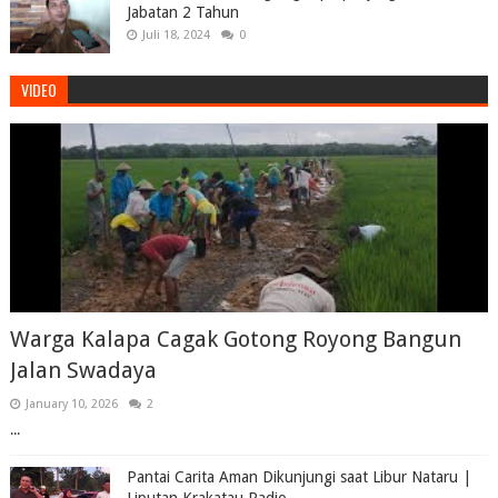
Jabatan 2 Tahun
Juli 18, 2024
0
VIDEO
Warga Kalapa Cagak Gotong Royong Bangun
Jalan Swadaya
January 10, 2026
2
...
Pantai Carita Aman Dikunjungi saat Libur Nataru |