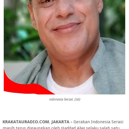
ndonesia Serasi. (ist)
KRAKATAURADIO.COM. JAKARTA -
Gerakan Indonesia Serasi
masih terus digaungkan oleh Haddad Alwi selaku salah satu