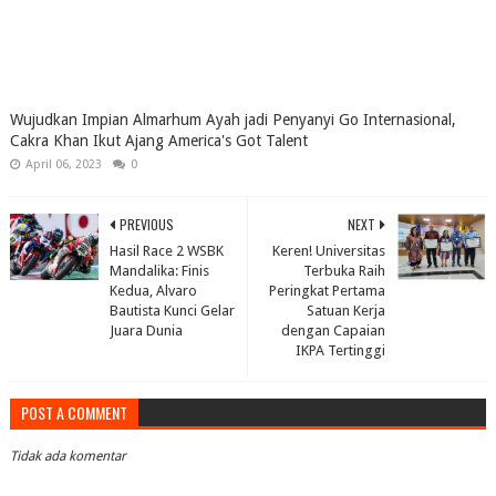
Wujudkan Impian Almarhum Ayah jadi Penyanyi Go Internasional,
Cakra Khan Ikut Ajang America's Got Talent
April 06, 2023
0
PREVIOUS
NEXT
Hasil Race 2 WSBK
Keren! Universitas
Mandalika: Finis
Terbuka Raih
Kedua, Alvaro
Peringkat Pertama
Bautista Kunci Gelar
Satuan Kerja
Juara Dunia
dengan Capaian
IKPA Tertinggi
POST A COMMENT
Tidak ada komentar