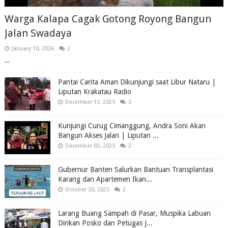
Warga Kalapa Cagak Gotong Royong Bangun
Jalan Swadaya
January 10, 2026
2
...
Pantai Carita Aman Dikunjungi saat Libur Nataru |
Liputan Krakatau Radio
December 13, 2025
3
Kunjungi Curug Cimanggung, Andra Soni Akan
Bangun Akses Jalan | Liputan ...
December 03, 2025
2
Gubernur Banten Salurkan Bantuan Transplantasi
Karang dan Apartemen Ikan...
October 30, 2025
2
Larang Buang Sampah di Pasar, Muspika Labuan
Dirikan Posko dan Petugas J...