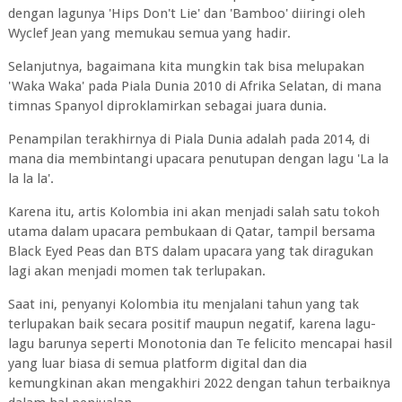
dengan lagunya 'Hips Don't Lie' dan 'Bamboo' diiringi oleh
Wyclef Jean yang memukau semua yang hadir.
Selanjutnya, bagaimana kita mungkin tak bisa melupakan
'Waka Waka' pada Piala Dunia 2010 di Afrika Selatan, di mana
timnas Spanyol diproklamirkan sebagai juara dunia.
Penampilan terakhirnya di Piala Dunia adalah pada 2014, di
mana dia membintangi upacara penutupan dengan lagu 'La la
la la la'.
Karena itu, artis Kolombia ini akan menjadi salah satu tokoh
utama dalam upacara pembukaan di Qatar, tampil bersama
Black Eyed Peas dan BTS dalam upacara yang tak diragukan
lagi akan menjadi momen tak terlupakan.
Saat ini, penyanyi Kolombia itu menjalani tahun yang tak
terlupakan baik secara positif maupun negatif, karena lagu-
lagu barunya seperti Monotonia dan Te felicito mencapai hasil
yang luar biasa di semua platform digital dan dia
kemungkinan akan mengakhiri 2022 dengan tahun terbaiknya