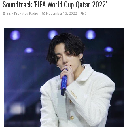
Soundtrack 'FIFA World Cup Qatar 2022'
93,7 Krakatau Radio
November 13, 2022
0