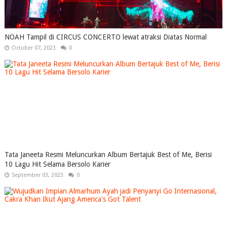
NOAH Tampil di CIRCUS CONCERTO lewat atraksi Diatas Normal
October 07, 2023
0
Tata Janeeta Resmi Meluncurkan Album Bertajuk Best of Me, Berisi
10 Lagu Hit Selama Bersolo Karier
September 03, 2023
0