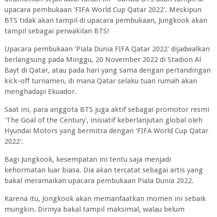
upacara pembukaan 'FIFA World Cup Qatar 2022'. Meskipun
BTS tidak akan tampil di upacara pembukaan, Jungkook akan
tampil sebagai perwakilan BTS!
Upacara pembukaan 'Piala Dunia FIFA Qatar 2022' dijadwalkan
berlangsung pada Minggu, 20 November 2022 di Stadion Al
Bayt di Qatar, atau pada hari yang sama dengan pertandingan
kick-off turnamen, di mana Qatar selaku tuan rumah akan
menghadapi Ekuador.
Saat ini, para anggota BTS juga aktif sebagai promotor resmi
'The Goal of the Century', inisiatif keberlanjutan global oleh
Hyundai Motors yang bermitra dengan 'FIFA World Cup Qatar
2022'.
Bagi Jungkook, kesempatan ini tentu saja menjadi
kehormatan luar biasa. Dia akan tercatat sebagai artis yang
bakal meramaikan upacara pembukaan Piala Dunia 2022.
Karena itu, Jongkook akan memanfaatkan momen ini sebaik
mungkin. Dirinya bakal tampil maksimal, walau belum