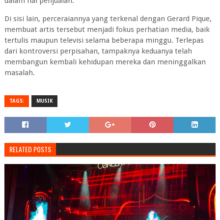
dalam hal penjualan.
Di sisi lain, perceraiannya yang terkenal dengan Gerard Pique,
membuat artis tersebut menjadi fokus perhatian media, baik
tertulis maupun televisi selama beberapa minggu. Terlepas
dari kontroversi perpisahan, tampaknya keduanya telah
membangun kembali kehidupan mereka dan meninggalkan
masalah.
TAGS:
MUSIK
RELATED POSTS