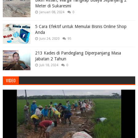
Meter di Sukaresmi
Januari 08, 2024
0
5 Cara Efektif untuk Memulai Bisnis Online Shop
Anda
Juni 24, 2020
95
213 Kades di Pandeglang Diperpanjang Masa
Jabatan 2 Tahun
Juli 18, 2024
0
VIDEO