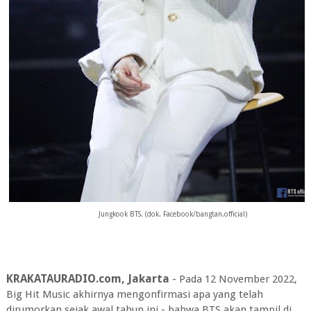
Jungkook BTS. (dok. Facebook/bangtan.official)
KRAKATAURADIO.com, Jakarta
-
Pada 12 November 2022,
Big Hit Music akhirnya mengonfirmasi apa yang telah
dirumorkan sejak awal tahun ini - bahwa BTS akan tampil di