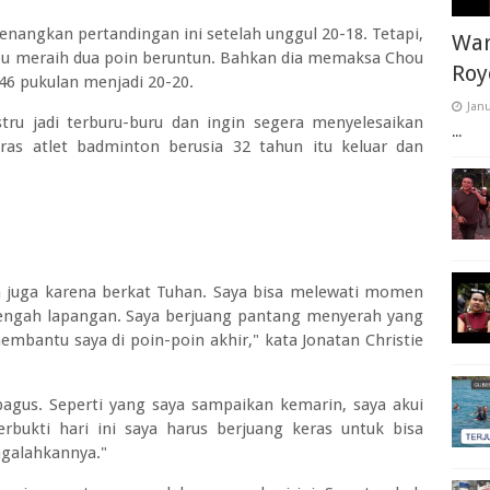
angkan pertandingan ini setelah unggul 20-18. Tetapi,
War
u meraih dua poin beruntun. Bahkan dia memaksa Chou
Roy
46 pukulan menjadi 20-20.
Janu
tru jadi terburu-buru dan ingin segera menyelesaikan
...
ras atlet badminton berusia 32 tahun itu keluar dan
a juga karena berkat Tuhan. Saya bisa melewati momen
i tengah lapangan. Saya berjuang pantang menyerah yang
mbantu saya di poin-poin akhir," kata Jonatan Christie
agus. Seperti yang saya sampaikan kemarin, saya akui
rbukti hari ini saya harus berjuang keras untuk bisa
galahkannya."