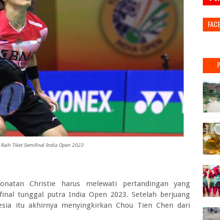
FAC
 Raih Tiket Semifinal India Open 2023
onatan Christie harus melewati pertandingan yang
nal tunggal putra India Open 2023. Setelah berjuang
sia itu akhirnya menyingkirkan Chou Tien Chen dari