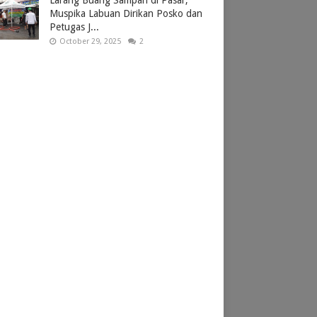
Larang Buang Sampah di Pasar,
Muspika Labuan Dirikan Posko dan
Petugas J...
October 29, 2025
2