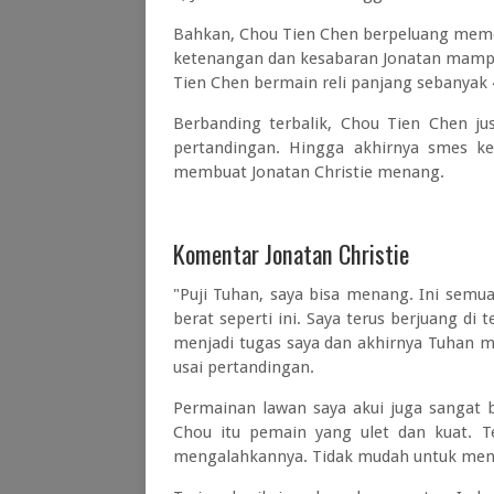
Bahkan, Chou Tien Chen berpeluang memen
ketenangan dan kesabaran Jonatan mamp
Tien Chen bermain reli panjang sebanyak 
Berbanding terbalik, Chou Tien Chen jus
pertandingan. Hingga akhirnya smes ke
membuat Jonatan Christie menang.
Komentar Jonatan Christie
"Puji Tuhan, saya bisa menang. Ini semu
berat seperti ini. Saya terus berjuang d
menjadi tugas saya dan akhirnya Tuhan me
usai pertandingan.
Permainan lawan saya akui juga sangat b
Chou itu pemain yang ulet dan kuat. Te
mengalahkannya. Tidak mudah untuk men