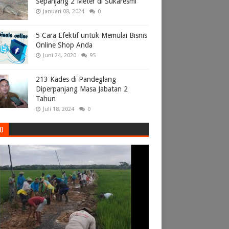
Sepanjang 2 Meter di Sukaresmi
Januari 08, 2024
0
5 Cara Efektif untuk Memulai Bisnis
Online Shop Anda
Juni 24, 2020
95
213 Kades di Pandeglang
Diperpanjang Masa Jabatan 2
Tahun
Juli 18, 2024
0
EO