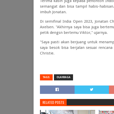
Terima kasih juga kepada penonton Indon
semangat dan bisa tampil habis-habisan.
imbuh Jonatan.
Di semifinal India Open 2023, Jonatan C
Axelsen. "Akhirnya saya bisa juga bertem
petik dengsn bertemu Viktor," ujarnya.
"Saya pasti akan berjuang untuk menamp
saya besok bisa berjalan sesuai rencana
Christie.
TAGS:
OLAHRAGA
RELATED POSTS