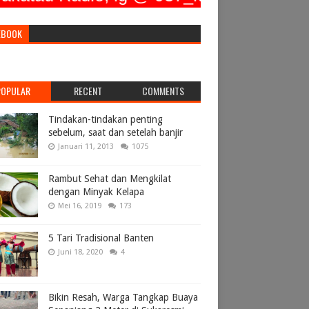
EBOOK
POPULAR
RECENT
COMMENTS
Tindakan-tindakan penting
sebelum, saat dan setelah banjir
Januari 11, 2013
1075
Rambut Sehat dan Mengkilat
dengan Minyak Kelapa
Mei 16, 2019
173
5 Tari Tradisional Banten
Juni 18, 2020
4
Bikin Resah, Warga Tangkap Buaya