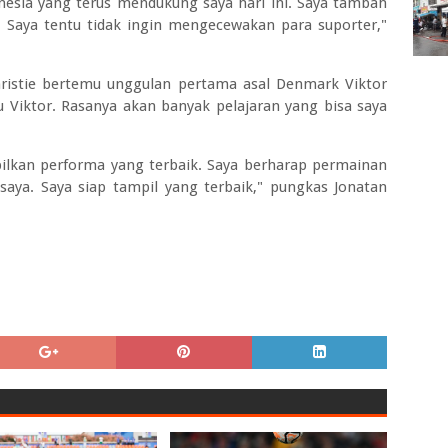
esia yang terus mendukung saya hari ini. Saya tambah
 Saya tentu tidak ingin mengecewakan para suporter,"
hristie bertemu unggulan pertama asal Denmark Viktor
u Viktor. Rasanya akan banyak pelajaran yang bisa saya
ilkan performa yang terbaik. Saya berharap permainan
 saya. Saya siap tampil yang terbaik," pungkas Jonatan