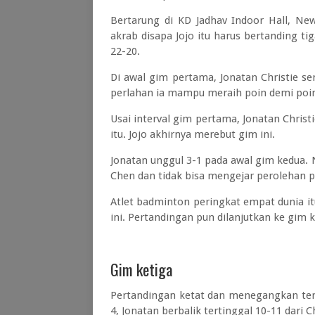
Bertarung di KD Jadhav Indoor Hall, Ne
akrab disapa Jojo itu harus bertanding t
22-20.
Di awal gim pertama, Jonatan Christie se
perlahan ia mampu meraih poin demi poin
Usai interval gim pertama, Jonatan Chris
itu. Jojo akhirnya merebut gim ini.
Jonatan unggul 3-1 pada awal gim kedua. 
Chen dan tidak bisa mengejar perolehan p
Atlet badminton peringkat empat dunia i
ini. Pertandingan pun dilanjutkan ke gim 
Gim ketiga
Pertandingan ketat dan menegangkan terj
4, Jonatan berbalik tertinggal 10-11 dari 