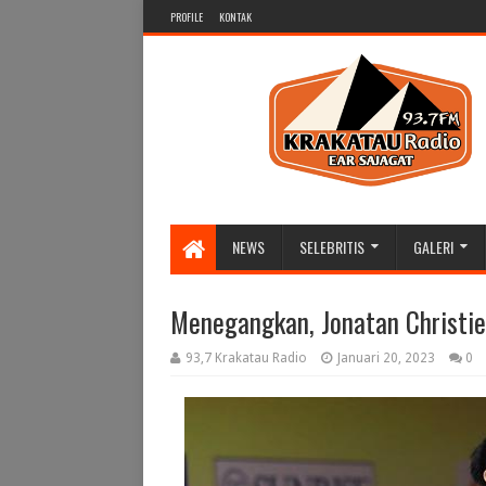
PROFILE
KONTAK
NEWS
SELEBRITIS
GALERI
Menegangkan, Jonatan Christie
93,7 Krakatau Radio
Januari 20, 2023
0