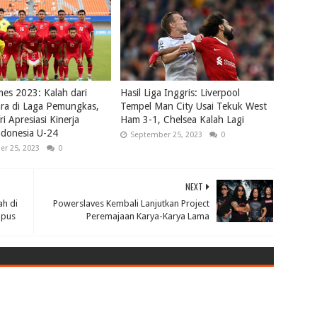
es 2023: Kalah dari
Hasil Liga Inggris: Liverpool
ra di Laga Pemungkas,
Tempel Man City Usai Tekuk West
ri Apresiasi Kinerja
Ham 3-1, Chelsea Kalah Lagi
ndonesia U-24
September 25, 2023
0
r 25, 2023
0
NEXT
h di
Powerslaves Kembali Lanjutkan Project
mpus
Peremajaan Karya-Karya Lama