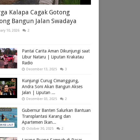
ga Kalapa Cagak Gotong
ong Bangun Jalan Swadaya
ary 10, 2026
2
Pantai Carita Aman Dikunjungi saat
Libur Nataru | Liputan Krakatau
Radio
December 13, 2025
3
Kunjungi Curug Cimanggung,
Andra Soni Akan Bangun Akses
Jalan | Liputan ...
December 03, 2025
2
Gubernur Banten Salurkan Bantuan
Transplantasi Karang dan
Apartemen Ikan...
October 30, 2025
2