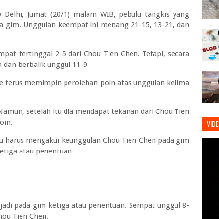
w Delhi, Jumat (20/1) malam WIB, pebulu tangkis yang
iga gim. Unggulan keempat ini menang 21-15, 13-21, dan
mpat tertinggal 2-5 dari Chou Tien Chen. Tetapi, secara
 dan berbalik unggul 11-9.
tie terus memimpin perolehan poin atas unggulan kelima
Namun, setelah itu dia mendapat tekanan dari Chou Tien
oin.
VID
tu harus mengakui keunggulan Chou Tien Chen pada gim
ketiga atau penentuan.
adi pada gim ketiga atau penentuan. Sempat unggul 8-
Chou Tien Chen.