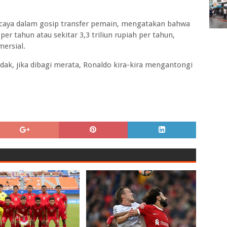
ercaya dalam gosip transfer pemain, mengatakan bahwa
r tahun atau sekitar 3,3 triliun rupiah per tahun,
mersial.
idak, jika dibagi merata, Ronaldo kira-kira mengantongi