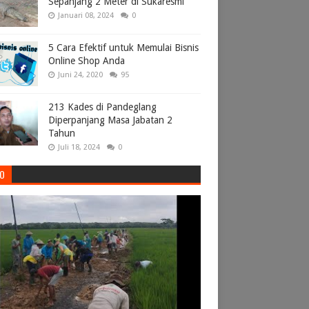
Sepanjang 2 Meter di Sukaresmi
Januari 08, 2024
0
5 Cara Efektif untuk Memulai Bisnis
Online Shop Anda
Juni 24, 2020
95
213 Kades di Pandeglang
Diperpanjang Masa Jabatan 2
Tahun
Juli 18, 2024
0
EO