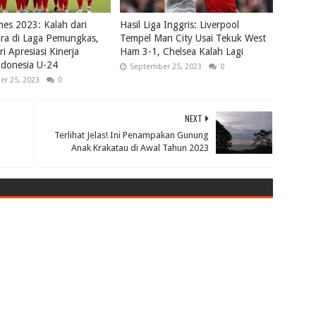
es 2023: Kalah dari
Hasil Liga Inggris: Liverpool
ra di Laga Pemungkas,
Tempel Man City Usai Tekuk West
ri Apresiasi Kinerja
Ham 3-1, Chelsea Kalah Lagi
ndonesia U-24
September 25, 2023
0
r 25, 2023
0
NEXT
Terlihat Jelas! Ini Penampakan Gunung
Anak Krakatau di Awal Tahun 2023