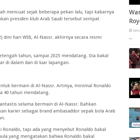
War
dah mencuat sejak beberapa pekan lalu, tapi kabarnya
kan presiden klub Arab Saudi tersebut sempat
Roy
Janu
2) dini hari WIB, Al-Nassr. akhirnya secara resmi
...
etengah tahun, sampai 2025 mendatang. Dia bakal
 di dalam dan di luar lapangan.
tuk bermain di Al-Nassr. Artinya, minimal Ronaldo
ia 40 tahun mendatang.
fantastis selama bermain di Al-Nassr. Bahkan
an karier sebagai brand ambasaddor sepak bola Arab
an.
ji Ronaldo, tapi ada yang menyebut Ronaldo bakal
 pula yang mengatakan bahwa Ronaldo bakal