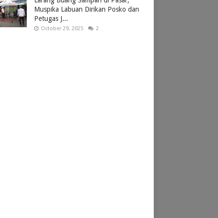
Larang Buang Sampah di Pasar,
Muspika Labuan Dirikan Posko dan
Petugas J...
October 29, 2025
2