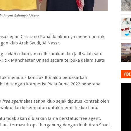
o Resmi Gabung Al Nassr
asa depan Cristiano Ronaldo akhirnya menemui titik
gan klub Arab Saudi, Al Nassr.
 sudah cukup lama dibicarakan dan jadi salah satu
kritik Manchester United secara terbuka dalam suatu
VID
tuk memutus kontrak Ronaldo berdasarkan
il di tengah kompetisi Piala Dunia 2022 beberapa
s
free agent
alias tanpa klub sejak diputus kontrak oleh
ak waktu dan kesempatan untuk memilih klub baru.
 tidak akan dibiarkan lama berstatus free agent.
ihan, termasuk opsi bergabung dengan klub Arab Saudi,