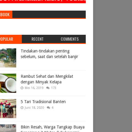
EBOOK
POPULAR
RECENT
COMMENTS
Tindakan-tindakan penting
sebelum, saat dan setelah banjir
Rambut Sehat dan Mengkilat
dengan Minyak Kelapa
Mei 16, 2019
173
5 Tari Tradisional Banten
Juni 18, 2020
4
Bikin Resah, Warga Tangkap Buaya