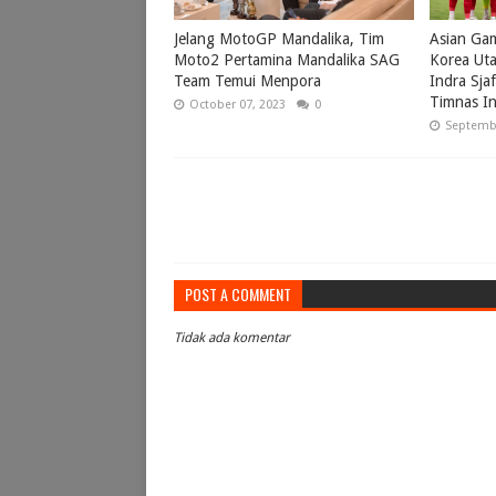
Jelang MotoGP Mandalika, Tim
Asian Gam
Moto2 Pertamina Mandalika SAG
Korea Uta
Team Temui Menpora
Indra Sjaf
Timnas I
October 07, 2023
0
Septembe
POST A COMMENT
Tidak ada komentar