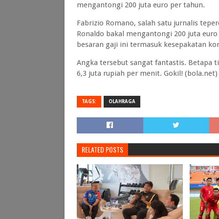
mengantongi 200 juta euro per tahun.
Fabrizio Romano, salah satu jurnalis tep
Ronaldo bakal mengantongi 200 juta euro pe
besaran gaji ini termasuk kesepakatan ko
Angka tersebut sangat fantastis. Betapa t
6,3 juta rupiah per menit. Gokil! (bola.net)
TAGS:
OLAHRAGA
RELATED POSTS