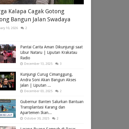
ga Kalapa Cagak Gotong
ong Bangun Jalan Swadaya
ary 10, 2026
2
Pantai Carita Aman Dikunjungi saat
Libur Nataru | Liputan Krakatau
Radio
December 13, 2025
3
Kunjungi Curug Cimanggung,
Andra Soni Akan Bangun Akses
Jalan | Liputan ...
December 03, 2025
2
Gubernur Banten Salurkan Bantuan
Transplantasi Karang dan
Apartemen Ikan...
October 30, 2025
2