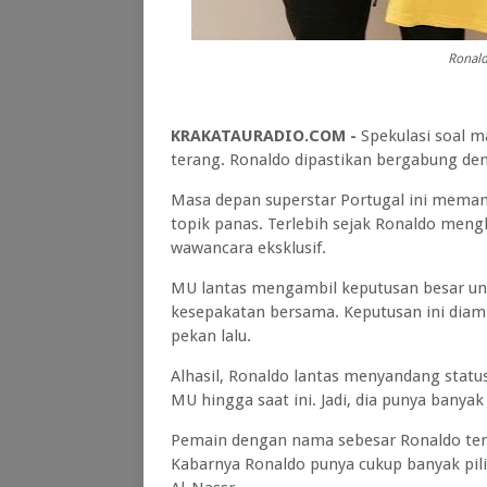
Ronald
KRAKATAURADIO.COM -
Spekulasi soal m
terang. Ronaldo dipastikan bergabung den
Masa depan superstar Portugal ini memang
topik panas. Terlebih sejak Ronaldo meng
wawancara eksklusif.
MU lantas mengambil keputusan besar un
kesepakatan bersama. Keputusan ini diamb
pekan lalu.
Alhasil, Ronaldo lantas menyandang statu
MU hingga saat ini. Jadi, dia punya bany
Pemain dengan nama sebesar Ronaldo tentu
Kabarnya Ronaldo punya cukup banyak pil