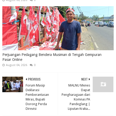
August 06, 2026
0
Perjuangan Pedagang Bendera Musiman di Tengah Gempuran
Pasar Online
August 04, 2026
0
PREVIOUS
NEXT
Forum Masip
MALNU Menes
Deklarasi
Dapat
Pemberantasan
Pengharagaan dari
Miras, Bupati
Komnas PA
Dorong Perda
Pandeglang |
Direvisi
Liputan Kraka...