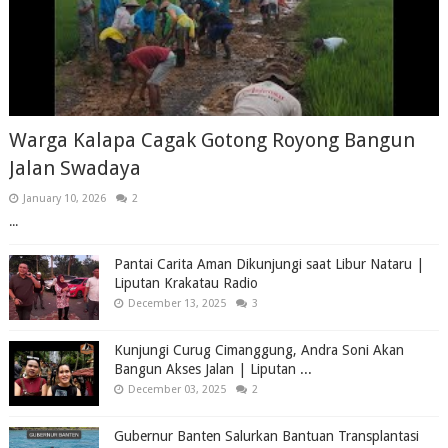
Warga Kalapa Cagak Gotong Royong Bangun
Jalan Swadaya
January 10, 2026
2
...
Pantai Carita Aman Dikunjungi saat Libur Nataru |
Liputan Krakatau Radio
December 13, 2025
3
Kunjungi Curug Cimanggung, Andra Soni Akan
Bangun Akses Jalan | Liputan ...
December 03, 2025
2
Gubernur Banten Salurkan Bantuan Transplantasi