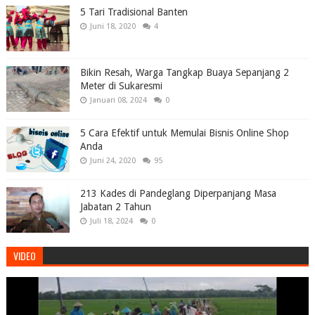
5 Tari Tradisional Banten
Juni 18, 2020
4
Bikin Resah, Warga Tangkap Buaya Sepanjang 2
Meter di Sukaresmi
Januari 08, 2024
0
5 Cara Efektif untuk Memulai Bisnis Online Shop
Anda
Juni 24, 2020
95
213 Kades di Pandeglang Diperpanjang Masa
Jabatan 2 Tahun
Juli 18, 2024
0
VIDEO