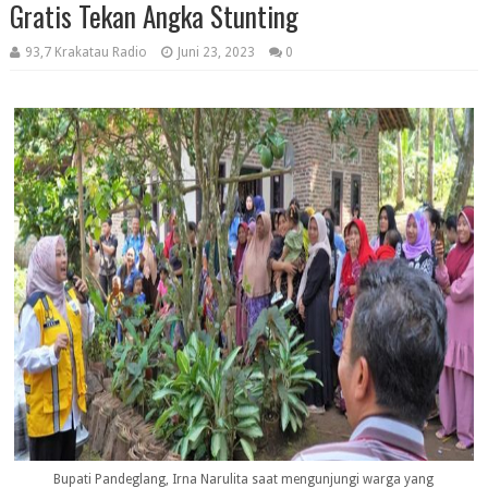
Gratis Tekan Angka Stunting
93,7 Krakatau Radio
Juni 23, 2023
0
Bupati Pandeglang, Irna Narulita saat mengunjungi warga yang