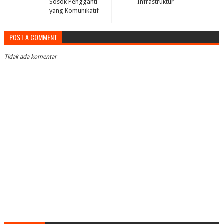
Sosok Pengganti
Infrastruktur
yang Komunikatif
POST A COMMENT
Tidak ada komentar