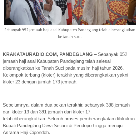
Sebanyak 952 jemaah haji asal Kabupaten Pandeglang telah diberangkatkan
ke tanah suci.
KRAKATAURADIO.COM, PANDEGLANG
– Sebanyak 952
jemaah haji asal Kabupaten Pandeglang telah selesai
diberangkatkan ke Tanah Suci pada musim haji tahun 2026.
Kelompok terbang (kloter) terakhir yang diberangkatkan yakni
kloter 23 dengan jumlah 173 jemaah.
Sebelumnya, dalam dua pekan terakhir,
sebanyak 388 jemaah
dari kloter 13 dan 391 jemaah dari
kloter 17
telah
diberangkatkan.
Seluruh proses pemberangkatan dilakukan
Bupati Pandeglang Dewi Setiani di Pendopo hingga menuju
Asrama Haji Cipondoh.