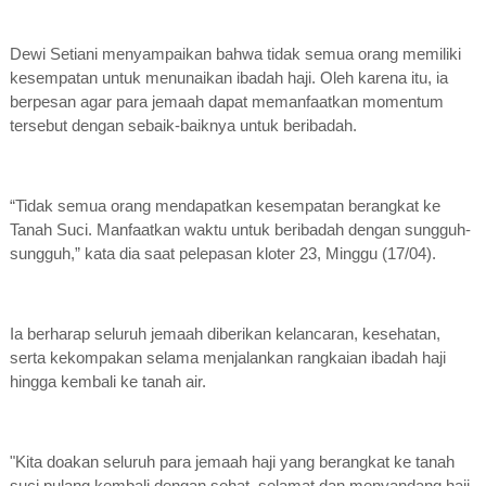
Dewi Setiani menyampaikan bahwa tidak semua orang memiliki
kesempatan untuk menunaikan ibadah haji. Oleh karena itu, ia
berpesan agar para jemaah dapat memanfaatkan momentum
tersebut dengan sebaik-baiknya untuk beribadah.
“Tidak semua orang mendapatkan kesempatan berangkat ke
Tanah Suci. Manfaatkan waktu untuk beribadah dengan sungguh-
sungguh,” kata dia saat pelepasan kloter 23, Minggu (17/04).
Ia berharap seluruh jemaah diberikan kelancaran, kesehatan,
serta kekompakan selama menjalankan rangkaian ibadah haji
hingga kembali ke tanah air.
"Kita doakan seluruh para jemaah haji yang berangkat ke tanah
suci pulang kembali dengan sehat, selamat dan menyandang haji