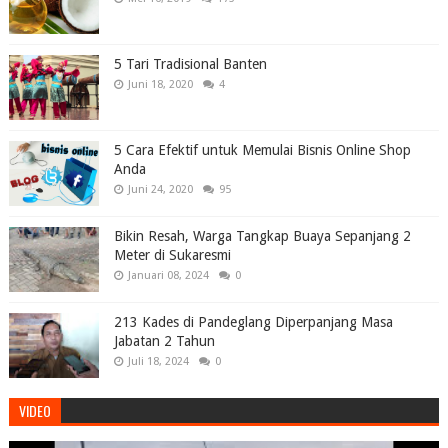
5 Tari Tradisional Banten
Juni 18, 2020
4
5 Cara Efektif untuk Memulai Bisnis Online Shop
Anda
Juni 24, 2020
95
Bikin Resah, Warga Tangkap Buaya Sepanjang 2
Meter di Sukaresmi
Januari 08, 2024
0
213 Kades di Pandeglang Diperpanjang Masa
Jabatan 2 Tahun
Juli 18, 2024
0
VIDEO