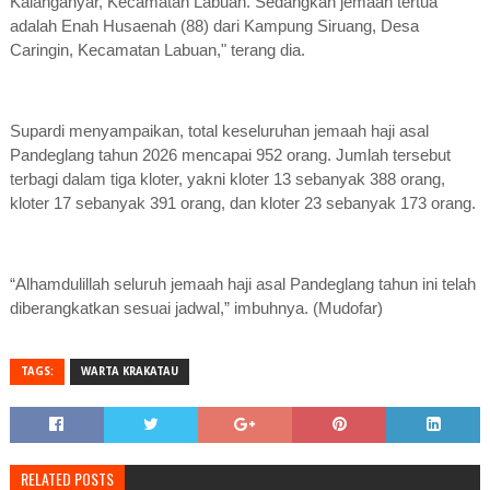
Kalanganyar, Kecamatan Labuan. Sedangkan jemaah tertua
adalah Enah Husaenah (88) dari Kampung Siruang, Desa
Caringin, Kecamatan Labuan," terang dia.
Supardi menyampaikan, total keseluruhan jemaah haji asal
Pandeglang tahun 2026 mencapai 952 orang. Jumlah tersebut
terbagi dalam tiga kloter, yakni kloter 13 sebanyak 388 orang,
kloter 17 sebanyak 391 orang, dan kloter 23 sebanyak 173 orang.
“Alhamdulillah seluruh jemaah haji asal Pandeglang tahun ini telah
diberangkatkan sesuai jadwal,” imbuhnya. (Mudofar)
TAGS:
WARTA KRAKATAU
RELATED POSTS