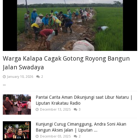
Warga Kalapa Cagak Gotong Royong Bangun
Jalan Swadaya
January 10, 2026
2
...
Pantai Carita Aman Dikunjungi saat Libur Nataru |
Liputan Krakatau Radio
December 13, 2025
3
Kunjungi Curug Cimanggung, Andra Soni Akan
Bangun Akses Jalan | Liputan ...
December 03, 2025
2