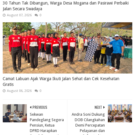
30 Tahun Tak Dibangun, Warga Desa Mogana dan Pasirawi Perbaiki
Jalan Secara Swadaya
August 07, 2026
0
Camat Labuan Ajak Warga Ikuti Jalan Sehat dan Cek Kesehatan
Gratis
August 06, 2026
0
PREVIOUS
NEXT
Sekwan
Andra Soni Dukung
Pandeglang Segera
DOB Cilangkahan
Pensiun, Ketua
Demi Percepatan
DPRD Harapkan
Pelayanan dan