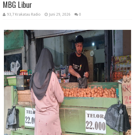
MBG Libur
93,7 Krakatau Radio
Juni 29, 2026
0