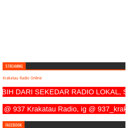
STREAMING
Krakatau Radio Online
H DARI SEKEDAR RADIO LOKAL, SE
37 Krakatau Radio, ig @ 937_krakatau_
FACEBOOK