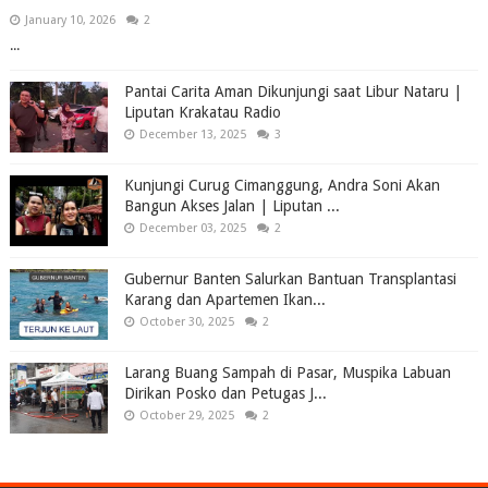
January 10, 2026
2
...
Pantai Carita Aman Dikunjungi saat Libur Nataru |
Liputan Krakatau Radio
December 13, 2025
3
Kunjungi Curug Cimanggung, Andra Soni Akan
Bangun Akses Jalan | Liputan ...
December 03, 2025
2
Gubernur Banten Salurkan Bantuan Transplantasi
Karang dan Apartemen Ikan...
October 30, 2025
2
Larang Buang Sampah di Pasar, Muspika Labuan
Dirikan Posko dan Petugas J...
October 29, 2025
2