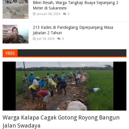
Bikin Resah, Warga Tangkap Buaya Sepanjang 2
Meter di Sukaresmi
Januari 08, 2024
0
213 Kades di Pandeglang Diperpanjang Masa
Jabatan 2 Tahun
Juli 18, 2024
0
VIDEO
Warga Kalapa Cagak Gotong Royong Bangun
Jalan Swadaya