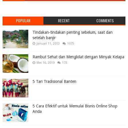
POPULAR
RECENT
COMMENTS
Tindakan-tindakan penting sebelum, saat dan
setelah banjir
Januari 11, 2013
1075
Rambut Sehat dan Mengkilat dengan Minyak Kelapa
Mei 16, 2019
173
5 Tari Tradisional Banten
5 Cara Efektif untuk Memulai Bisnis Online Shop
Anda