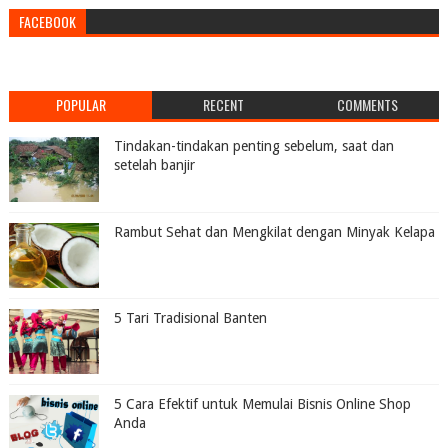
FACEBOOK
POPULAR
RECENT
COMMENTS
Tindakan-tindakan penting sebelum, saat dan
setelah banjir
Rambut Sehat dan Mengkilat dengan Minyak Kelapa
5 Tari Tradisional Banten
5 Cara Efektif untuk Memulai Bisnis Online Shop
Anda