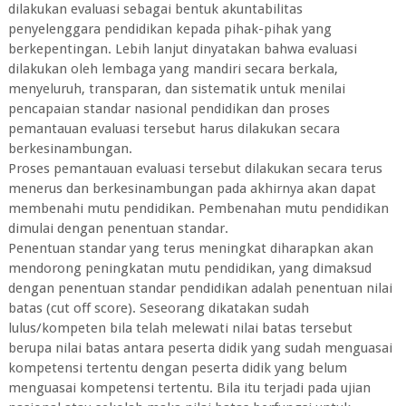
dilakukan evaluasi sebagai bentuk akuntabilitas
penyelenggara pendidikan kepada pihak-pihak yang
berkepentingan. Lebih lanjut dinyatakan bahwa evaluasi
dilakukan oleh lembaga yang mandiri secara berkala,
menyeluruh, transparan, dan sistematik untuk menilai
pencapaian standar nasional pendidikan dan proses
pemantauan evaluasi tersebut harus dilakukan secara
berkesinambungan.
Proses pemantauan evaluasi tersebut dilakukan secara terus
menerus dan berkesinambungan pada akhirnya akan dapat
membenahi mutu pendidikan. Pembenahan mutu pendidikan
dimulai dengan penentuan standar.
Penentuan standar yang terus meningkat diharapkan akan
mendorong peningkatan mutu pendidikan, yang dimaksud
dengan penentuan standar pendidikan adalah penentuan nilai
batas (cut off score). Seseorang dikatakan sudah
lulus/kompeten bila telah melewati nilai batas tersebut
berupa nilai batas antara peserta didik yang sudah menguasai
kompetensi tertentu dengan peserta didik yang belum
menguasai kompetensi tertentu. Bila itu terjadi pada ujian