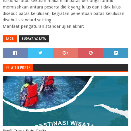
nasional atau sekolah maka nilai batas berfungsi untuk
memisahkan antara peserta didik yang lulus dan tidak lulus
disebut batas kelulusan, kegiatan penentuan batas kelulusan
disebut standard setting.
Manfaat pengaturan standar ujian akhir:
TAGS:
BUDAYA WISATA
RELATED POSTS