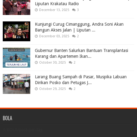
Liputan Krakatau Radio
December 13, 2025
3
Kunjungi Curug Cimanggung, Andra Soni Akan
Bangun Akses Jalan | Liputan ...
December 03, 2025
2
Gubernur Banten Salurkan Bantuan Transplantasi
Karang dan Apartemen Ikan...
October 30, 2025
2
Larang Buang Sampah di Pasar, Muspika Labuan
Dirikan Posko dan Petugas J...
October 29, 2025
2
BOLA
3/BOLA/post-per-tag