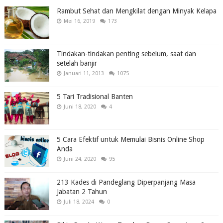
Rambut Sehat dan Mengkilat dengan Minyak Kelapa
Mei 16, 2019
173
Tindakan-tindakan penting sebelum, saat dan
setelah banjir
Januari 11, 2013
1075
5 Tari Tradisional Banten
Juni 18, 2020
4
5 Cara Efektif untuk Memulai Bisnis Online Shop
Anda
Juni 24, 2020
95
213 Kades di Pandeglang Diperpanjang Masa
Jabatan 2 Tahun
Juli 18, 2024
0