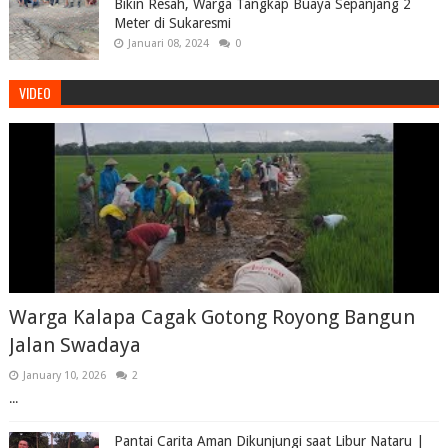
Bikin Resah, Warga Tangkap Buaya Sepanjang 2
Meter di Sukaresmi
Januari 08, 2024
0
VIDEO
Warga Kalapa Cagak Gotong Royong Bangun
Jalan Swadaya
January 10, 2026
2
...
Pantai Carita Aman Dikunjungi saat Libur Nataru |