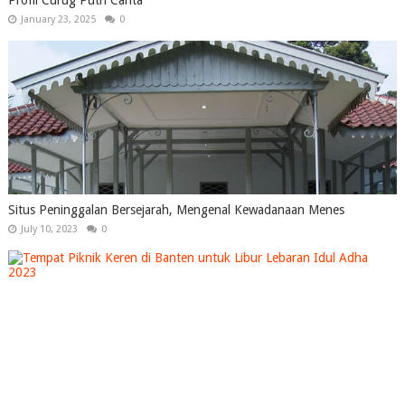
Profil Curug Putri Carita
January 23, 2025
0
Situs Peninggalan Bersejarah, Mengenal Kewadanaan Menes
July 10, 2023
0