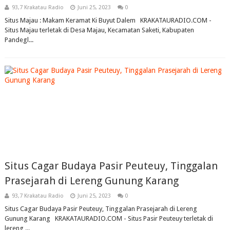
93,7 Krakatau Radio
Juni 25, 2023
0
Situs Majau : Makam Keramat Ki Buyut Dalem KRAKATAURADIO.COM -
Situs Majau terletak di Desa Majau, Kecamatan Saketi, Kabupaten
Pandegl...
Situs Cagar Budaya Pasir Peuteuy, Tinggalan
Prasejarah di Lereng Gunung Karang
93,7 Krakatau Radio
Juni 25, 2023
0
Situs Cagar Budaya Pasir Peuteuy, Tinggalan Prasejarah di Lereng
Gunung Karang KRAKATAURADIO.COM - Situs Pasir Peuteuy terletak di
lereng ...