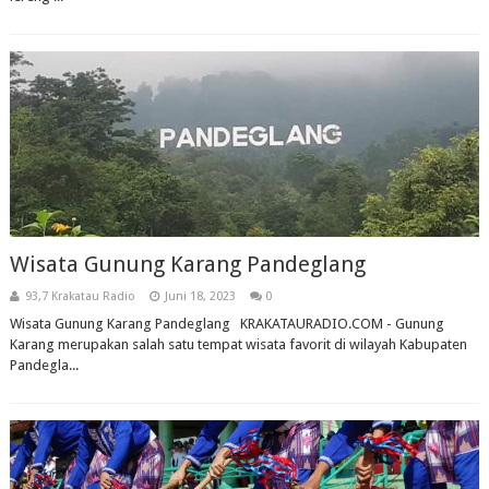
Wisata Gunung Karang Pandeglang
93,7 Krakatau Radio
Juni 18, 2023
0
Wisata Gunung Karang Pandeglang KRAKATAURADIO.COM - Gunung
Karang merupakan salah satu tempat wisata favorit di wilayah Kabupaten
Pandegla...