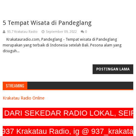
5 Tempat Wisata di Pandeglang
93,7 Krakatau Radio
September 09, 2022
0
Krakatauradio.com, Pandeglang - Tempat wisata di Pandeglang
merupakan yang terbaik di Indonesia setelah Bali. Pesona alam yang
disuguh...
POSTINGAN LAMA
STREAMING
Krakatau Radio Online
ARI SEKEDAR RADIO LOKAL, SEIRIN
akatau Radio, ig @ 937_krakatau_radi