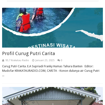
Profil Curug Putri Carita
93,7 Krakatau Radio
Januari 23, 2025
0
Curug Putri Carita. E.A Supriadi Franky Humas Tahura Banten Editor:
Mudofar KRAKATAURADIO.COM, CARITA - Konon dulunya air Curug Putri
...