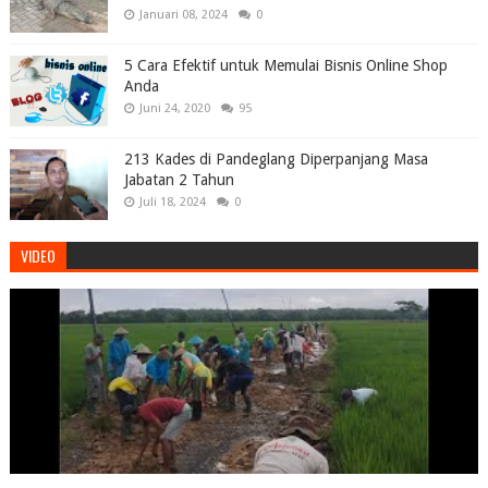
Januari 08, 2024
0
5 Cara Efektif untuk Memulai Bisnis Online Shop
Anda
Juni 24, 2020
95
213 Kades di Pandeglang Diperpanjang Masa
Jabatan 2 Tahun
Juli 18, 2024
0
VIDEO