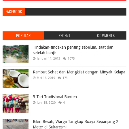
FACEBOOK
POPULAR
RECENT
COMMENTS
Tindakan-tindakan penting sebelum, saat dan
setelah banjir
Januari 11, 2013
1075
Rambut Sehat dan Mengkilat dengan Minyak Kelapa
Mei 16, 2019
173
5 Tari Tradisional Banten
Juni 18, 2020
4
Bikin Resah, Warga Tangkap Buaya Sepanjang 2
Meter di Sukaresmi