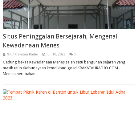
Situs Peninggalan Bersejarah, Mengenal
Kewadanaan Menes
93,7 Krakatau Radio
Juli 10, 2023
0
Gedung bekas Kewadanaan Menes salah satu bangunan sejarah yang
masih utuh /kebudayaan.kemdikbud.go.id KRAKATAURADIO.COM -
Menes merupakan...