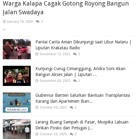
Warga Kalapa Cagak Gotong Royong Bangun
Jalan Swadaya
January 10, 2026
2
...
Pantai Carita Aman Dikunjungi saat Libur Nataru |
Liputan Krakatau Radio
December 13, 2025
3
Kunjungi Curug Cimanggung, Andra Soni Akan
Bangun Akses Jalan | Liputan ...
December 03, 2025
2
Gubernur Banten Salurkan Bantuan Transplantasi
Karang dan Apartemen Ikan...
October 30, 2025
2
Larang Buang Sampah di Pasar, Muspika Labuan
Dirikan Posko dan Petugas J...
October 29, 2025
2