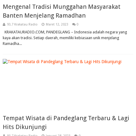
Mengenal Tradisi Munggahan Masyarakat
Banten Menjelang Ramadhan
93,7 Krakatau Radio
Maret 12, 2023
0
KRAKATAURADIO.COM, PANDEGLANG – Indonesia adalah negara yang
kaya akan tradisi. Setiap daerah, memiliki kebiasaan unik menjelang
Ramadha...
Tempat Wisata di Pandeglang Terbaru & Lagi
Hits Dikunjungi
93,7 Krakatau Radio
Januari 28, 2023
0