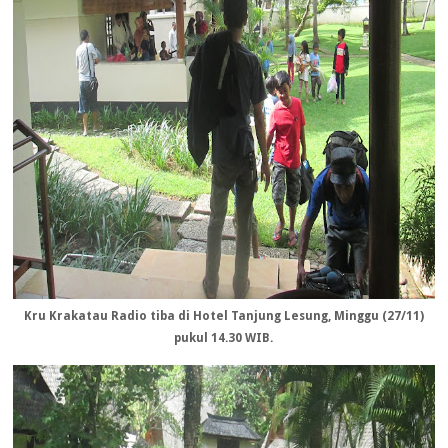
Kru Krakatau Radio tiba di Hotel Tanjung Lesung, Minggu (27/11)
pukul 14.30 WIB.