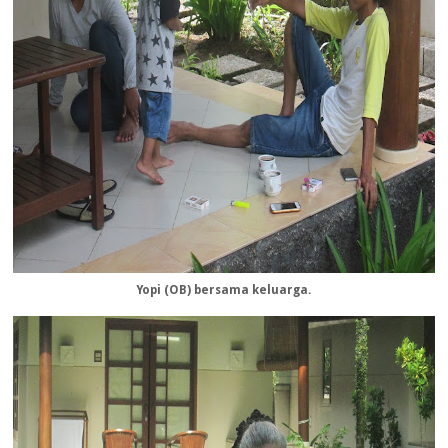
Yopi (OB) bersama keluarga.