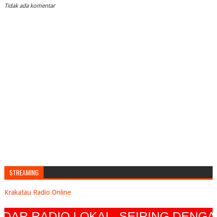
Tidak ada komentar
STREAMING
Krakatau Radio Online
 SEIRING DENGAN BERKEMBANGNYA 