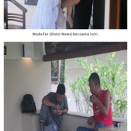
Mudofar (Divisi News) bersama istri.