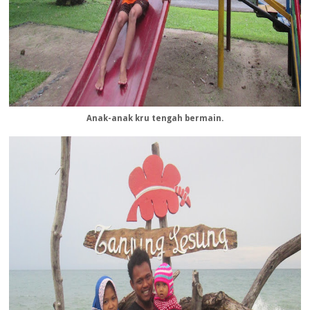
Anak-anak kru tengah bermain.