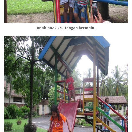
Anak-anak kru tengah bermain.