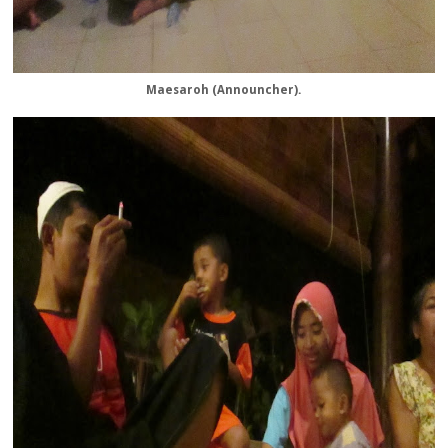
Maesaroh (Announcher).