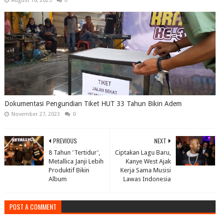
August 16, 2025
0
Dokumentasi Pengundian Tiket HUT 33 Tahun Bikin Adem
November 27, 2023
0
PREVIOUS
NEXT
8 Tahun 'Tertidur',
Ciptakan Lagu Baru,
Metallica Janji Lebih
Kanye West Ajak
Produktif Bikin
Kerja Sama Musisi
Album
Lawas Indonesia
POST A COMMENT