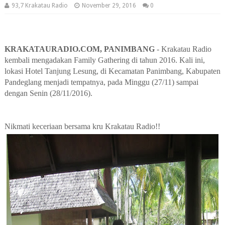
93,7 Krakatau Radio
November 29, 2016
0
KRAKATAURADIO.COM, PANIMBANG
- Krakatau Radio
kembali mengadakan Family Gathering di tahun 2016. Kali ini,
lokasi Hotel Tanjung Lesung, di Kecamatan Panimbang, Kabupaten
Pandeglang menjadi tempatnya, pada Minggu (27/11) sampai
dengan Senin (28/11/2016).
Nikmati keceriaan bersama kru Krakatau Radio!!