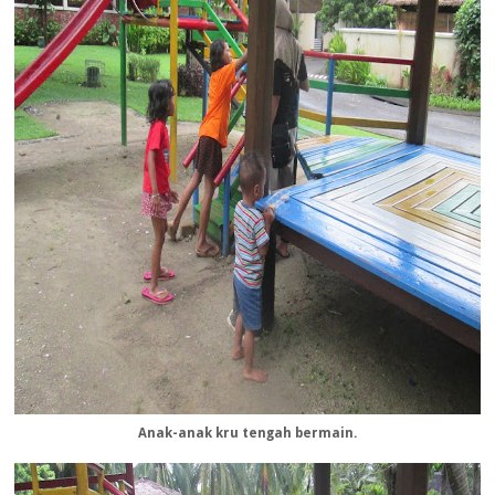
Anak-anak kru tengah bermain.