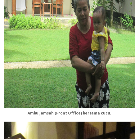
Ambu Jamsah (Front Office) bersama cucu.