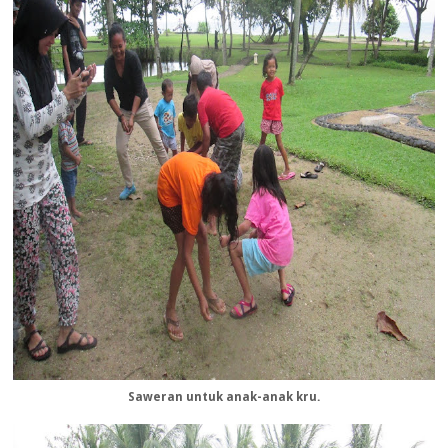
Saweran untuk anak-anak kru.