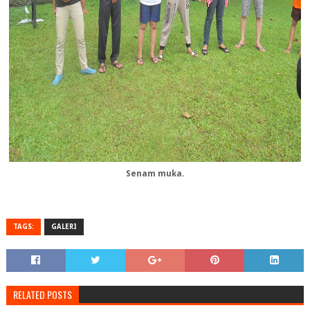
Senam muka.
TAGS:
GALERI
RELATED POSTS