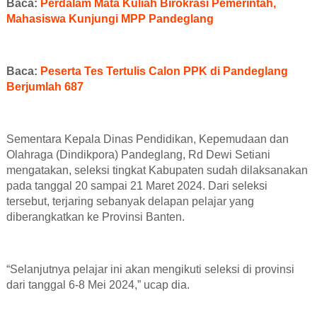
Baca:
Perdalam Mata Kuliah Birokrasi Pemerintah,
Mahasiswa Kunjungi MPP Pandeglang
Baca:
Peserta Tes Tertulis Calon PPK di Pandeglang
Berjumlah 687
Sementara Kepala Dinas Pendidikan, Kepemudaan dan
Olahraga (Dindikpora) Pandeglang, Rd Dewi Setiani
mengatakan, seleksi tingkat Kabupaten sudah dilaksanakan
pada tanggal 20 sampai 21 Maret 2024. Dari seleksi
tersebut, terjaring sebanyak delapan pelajar yang
diberangkatkan ke Provinsi Banten.
“Selanjutnya pelajar ini akan mengikuti seleksi di provinsi
dari tanggal 6-8 Mei 2024,” ucap dia.