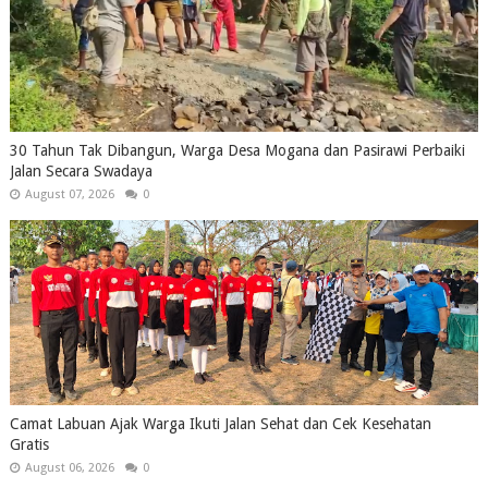
30 Tahun Tak Dibangun, Warga Desa Mogana dan Pasirawi Perbaiki
Jalan Secara Swadaya
August 07, 2026
0
Camat Labuan Ajak Warga Ikuti Jalan Sehat dan Cek Kesehatan
Gratis
August 06, 2026
0