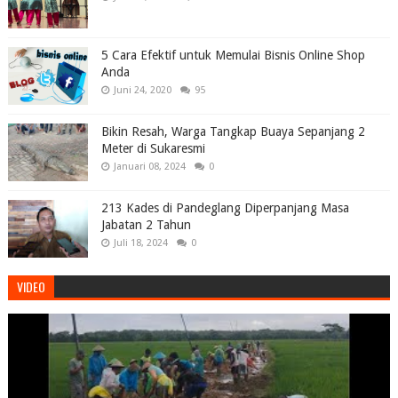
5 Cara Efektif untuk Memulai Bisnis Online Shop
Anda
Juni 24, 2020
95
Bikin Resah, Warga Tangkap Buaya Sepanjang 2
Meter di Sukaresmi
Januari 08, 2024
0
213 Kades di Pandeglang Diperpanjang Masa
Jabatan 2 Tahun
Juli 18, 2024
0
VIDEO