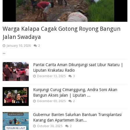
Warga Kalapa Cagak Gotong Royong Bangun
Jalan Swadaya
January 10, 2026
2
...
Pantai Carita Aman Dikunjungi saat Libur Nataru |
Liputan Krakatau Radio
December 13, 2025
3
Kunjungi Curug Cimanggung, Andra Soni Akan
Bangun Akses Jalan | Liputan ...
December 03, 2025
2
Gubernur Banten Salurkan Bantuan Transplantasi
Karang dan Apartemen Ikan...
October 30, 2025
2