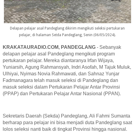
Delapan pelajar asal Pandeglang dikirim mengikuti seleksi pertukaran
pelajar, di halaman Setda Pandeglang, Senin (06/05/2024).
KRAKATAURADIO.COM, PANDEGLANG
- Sebanyak
delapan pelajar asal Pandeglang mengikuti program
pertukaran pelajar. Mereka diantaranya Irfan Wijaya,
Yuniarsih, Agung Rahmansyah, Indri Asofah, M Tajuk Muluk,
Ulhiyai, Nyimas Novia Rahmawati, dan Sahnaz Yunjar
Fadmanagara telah masuk seleksi di Pandeglang dan
masuk seleksi dalam Pertukaran Pelajar Antar Provinsi
(PPAP) dan Pertukaran Pelajar Antar Nasional (PPAN).
Sekretaris Daerah (Sekda) Pandeglang, Ali Fahmi Sumanta
berharap para pelajar ini bisa menjadi duta Pandeglang saat
lolos seleksi nanti baik di tingkat Provinsi hingga nasional.