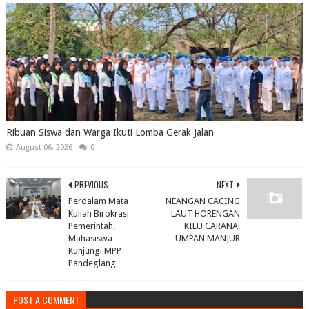
Ribuan Siswa dan Warga Ikuti Lomba Gerak Jalan
August 06, 2026
0
PREVIOUS
NEXT
Perdalam Mata
NEANGAN CACING
Kuliah Birokrasi
LAUT HORENGAN
Pemerintah,
KIEU CARANA!
Mahasiswa
UMPAN MANJUR
Kunjungi MPP
Pandeglang
POST A COMMENT