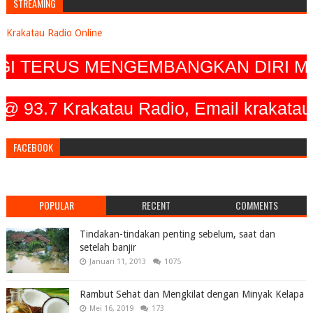
STREAMING
Krakatau Radio Online
RUS MENGEMBANGKAN DIRI MENJADI
3.7 Krakatau Radio, Email krakataura
FACEBOOK
POPULAR
RECENT
COMMENTS
Tindakan-tindakan penting sebelum, saat dan
setelah banjir
Januari 11, 2013
1075
Rambut Sehat dan Mengkilat dengan Minyak Kelapa
Mei 16, 2019
173