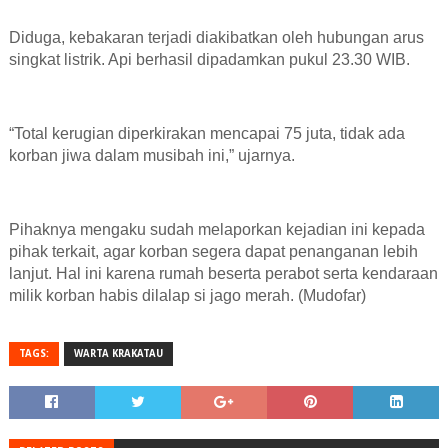
Diduga, kebakaran terjadi diakibatkan oleh hubungan arus
singkat listrik. Api berhasil dipadamkan pukul 23.30 WIB.
“Total kerugian diperkirakan mencapai 75 juta, tidak ada
korban jiwa dalam musibah ini,” ujarnya.
Pihaknya mengaku sudah melaporkan kejadian ini kepada
pihak terkait, agar korban segera dapat penanganan lebih
lanjut. Hal ini karena rumah beserta perabot serta kendaraan
milik korban habis dilalap si jago merah. (Mudofar)
TAGS:
WARTA KRAKATAU