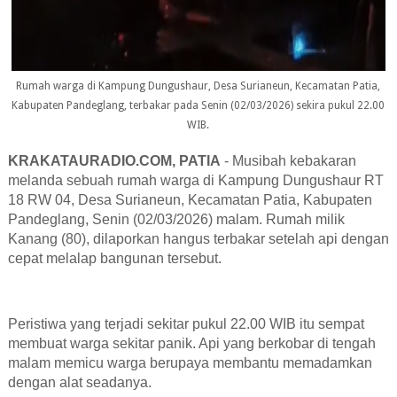
Rumah warga di Kampung Dungushaur, Desa Surianeun, Kecamatan Patia,
Kabupaten Pandeglang, terbakar pada Senin (02/03/2026) sekira pukul 22.00
WIB.
KRAKATAURADIO.COM, PATIA
- Musibah kebakaran
melanda sebuah rumah
warga
di
Kampung Dungushaur RT
18 RW 04, Desa Surianeun, Kecamatan Patia, Kabupaten
Pandeglang, Senin (02/03/2026) malam.
Rumah milik
Kanang (80
), dilaporkan
hangus terbakar
setelah api dengan
cepat melalap bangunan tersebut.
Peristiwa yang terjadi sekitar pukul
22
.
0
0 WIB itu sempat
membuat warga sekitar panik. Api yang berkobar di tengah
malam memicu warga berupaya membantu
memadamkan
dengan alat seadanya
.