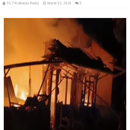
93,7 Krakatau Radio
Maret 03, 2026
0