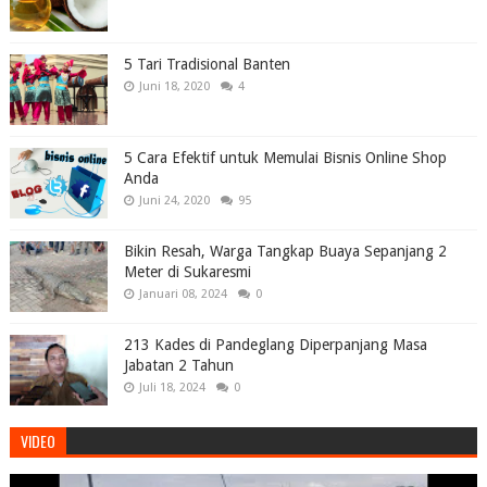
5 Tari Tradisional Banten
Juni 18, 2020
4
5 Cara Efektif untuk Memulai Bisnis Online Shop
Anda
Juni 24, 2020
95
Bikin Resah, Warga Tangkap Buaya Sepanjang 2
Meter di Sukaresmi
Januari 08, 2024
0
213 Kades di Pandeglang Diperpanjang Masa
Jabatan 2 Tahun
Juli 18, 2024
0
VIDEO