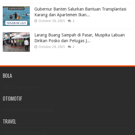
Gubernur Banten Salurkan Bantuan Transplantasi
Karang dan Apartemen Ikan...
October 30, 2025
2
Larang Buang Sampah di Pasar, Muspika Labuan
Dirikan Posko dan Petugas J...
October 29, 2025
2
BOLA
3/BOLA/post-per-tag
OTOMOTIF
3/OTOMOTIF/post-per-tag
TRAVEL
3/TRAVEL/post-per-tag