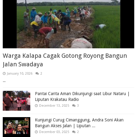
Warga Kalapa Cagak Gotong Royong Bangun
Jalan Swadaya
January 10, 2026
2
...
Pantai Carita Aman Dikunjungi saat Libur Nataru |
Liputan Krakatau Radio
December 13, 2025
3
Kunjungi Curug Cimanggung, Andra Soni Akan
Bangun Akses Jalan | Liputan ...
December 03, 2025
2