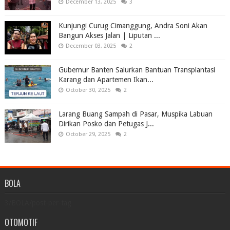
December 13, 2025
3
Kunjungi Curug Cimanggung, Andra Soni Akan
Bangun Akses Jalan | Liputan ...
December 03, 2025
2
Gubernur Banten Salurkan Bantuan Transplantasi
Karang dan Apartemen Ikan...
October 30, 2025
2
Larang Buang Sampah di Pasar, Muspika Labuan
Dirikan Posko dan Petugas J...
October 29, 2025
2
BOLA
3/BOLA/post-per-tag
OTOMOTIF