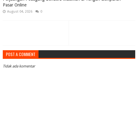
Pasar Online
August 04, 2026
0
POST A COMMENT
Tidak ada komentar