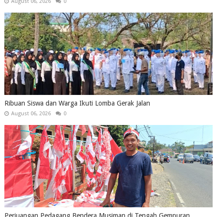
August 06, 2026
0
Ribuan Siswa dan Warga Ikuti Lomba Gerak Jalan
August 06, 2026
0
Perjuangan Pedagang Bendera Musiman di Tengah Gempuran