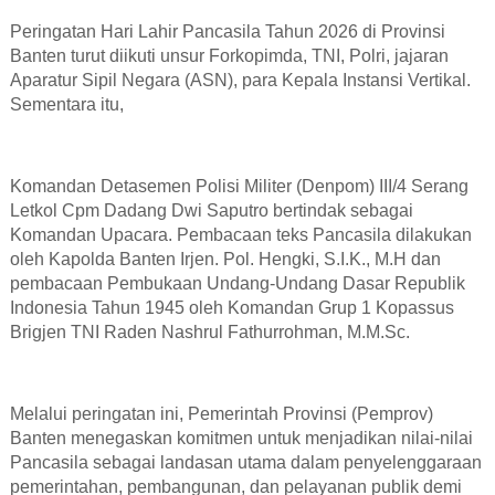
Peringatan Hari Lahir Pancasila Tahun 2026 di Provinsi
Banten turut diikuti unsur Forkopimda, TNI, Polri, jajaran
Aparatur Sipil Negara (ASN), para Kepala Instansi Vertikal.
Sementara itu,
Komandan Detasemen Polisi Militer (Denpom) III/4 Serang
Letkol Cpm Dadang Dwi Saputro bertindak sebagai
Komandan Upacara. Pembacaan teks Pancasila dilakukan
oleh Kapolda Banten Irjen. Pol. Hengki, S.I.K., M.H dan
pembacaan Pembukaan Undang-Undang Dasar Republik
Indonesia Tahun 1945 oleh Komandan Grup 1 Kopassus
Brigjen TNI Raden Nashrul Fathurrohman, M.M.Sc.
Melalui peringatan ini, Pemerintah Provinsi (Pemprov)
Banten menegaskan komitmen untuk menjadikan nilai-nilai
Pancasila sebagai landasan utama dalam penyelenggaraan
pemerintahan, pembangunan, dan pelayanan publik demi