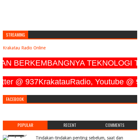
STREAMING
Krakatau Radio Online
 BERKEMBANGNYA TEKNOLOGI TERUS
 @ 937KrakatauRadio, Youtube @ 93.7 
FACEBOOK
POPULAR
RECENT
COMMENTS
Tindakan-tindakan penting sebelum, saat dan