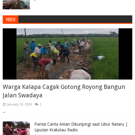
VIDEO
Warga Kalapa Cagak Gotong Royong Bangun
Jalan Swadaya
January 10, 2026
2
...
Pantai Carita Aman Dikunjungi saat Libur Nataru |
Liputan Krakatau Radio