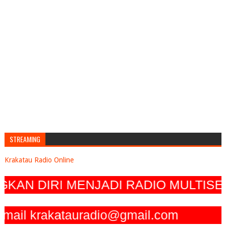
STREAMING
Krakatau Radio Online
RI MENJADI RADIO MULTISERVICE,
il krakatauradio@gmail.com