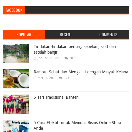
FACEBOOK
POPULAR
RECENT
COMMENTS
Tindakan-tindakan penting sebelum, saat dan
setelah banjir
Januari 11, 2013
1075
Rambut Sehat dan Mengkilat dengan Minyak Kelapa
Mei 16, 2019
173
5 Tari Tradisional Banten
5 Cara Efektif untuk Memulai Bisnis Online Shop
Anda