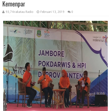
Kemenpar
93,7 Krakatau Radio
Februari 13, 2019
0