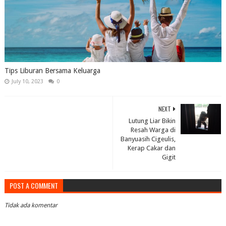
Tips Liburan Bersama Keluarga
July 10, 2023
0
NEXT
Lutung Liar Bikin
Resah Warga di
Banyuasih Cigeulis,
Kerap Cakar dan
Gigit
POST A COMMENT
Tidak ada komentar