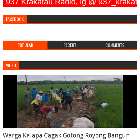
rakatau Radio, ig @ 937_krakatau_rad
FACEBOOK
POPULAR
RECENT
COMMENTS
VIDEO
Warga Kalapa Cagak Gotong Royong Bangun