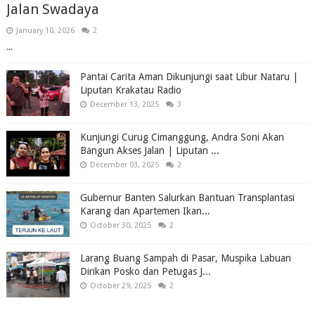
Jalan Swadaya
January 10, 2026
2
...
Pantai Carita Aman Dikunjungi saat Libur Nataru |
Liputan Krakatau Radio
December 13, 2025
3
Kunjungi Curug Cimanggung, Andra Soni Akan
Bangun Akses Jalan | Liputan ...
December 03, 2025
2
Gubernur Banten Salurkan Bantuan Transplantasi
Karang dan Apartemen Ikan...
October 30, 2025
2
Larang Buang Sampah di Pasar, Muspika Labuan
Dirikan Posko dan Petugas J...
October 29, 2025
2