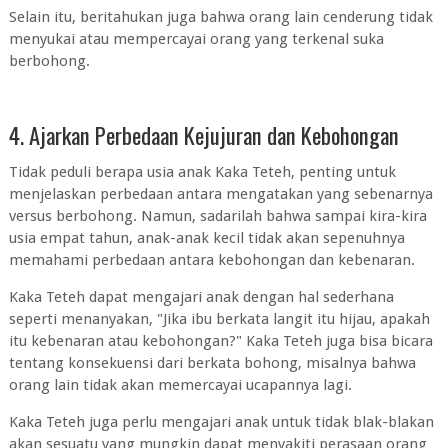
Selain itu, beritahukan juga bahwa orang lain cenderung tidak
menyukai atau mempercayai orang yang terkenal suka
berbohong.
4. Ajarkan Perbedaan Kejujuran dan Kebohongan
Tidak peduli berapa usia anak Kaka Teteh, penting untuk
menjelaskan perbedaan antara mengatakan yang sebenarnya
versus berbohong. Namun, sadarilah bahwa sampai kira-kira
usia empat tahun, anak-anak kecil tidak akan sepenuhnya
memahami perbedaan antara kebohongan dan kebenaran.
Kaka Teteh dapat mengajari anak dengan hal sederhana
seperti menanyakan, "Jika ibu berkata langit itu hijau, apakah
itu kebenaran atau kebohongan?" Kaka Teteh juga bisa bicara
tentang konsekuensi dari berkata bohong, misalnya bahwa
orang lain tidak akan memercayai ucapannya lagi.
Kaka Teteh juga perlu mengajari anak untuk tidak blak-blakan
akan sesuatu yang mungkin dapat menyakiti perasaan orang