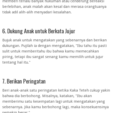
memberi terlalu banyak hukuman atau cenderung bereaksi
berlebihan, anak malah akan kesal dan merasa orangtuanya
tidak adil alih-alih menyadari kesalahan.
6. Dukung Anak untuk Berkata Jujur
Bujuk anak untuk mengatakan yang sebenarnya dan berikan
dukungan. Pujilah ia dengan mengatakan, "Ibu tahu itu pasti
sulit untuk memberitahu ibu bahwa kamu memecahkan
piring, tetapi ibu sangat senang kamu memilih untuk jujur
tentang hal itu."
7. Berikan Peringatan
Beri anak-anak satu peringatan ketika Kaka Teteh cukup yakin
bahwa dia berbohong. Misalnya, katakan, "Ibu akan
memberimu satu kesempatan lagi untuk mengatakan yang
sebenarnya. Jika kamu berbohong lagi, maka konsekuensinya
semakin besar."