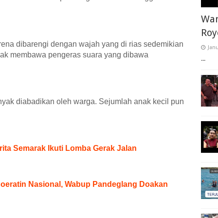
War
Roy
rena dibarengi dengan wajah yang di rias sedemikian
Janu
mpak membawa pengeras suara yang dibawa
...
anyak diabadikan oleh warga. Sejumlah anak kecil pun
ita Semarak Ikuti Lomba Gerak Jalan
 Soeratin Nasional, Wabup Pandeglang Doakan