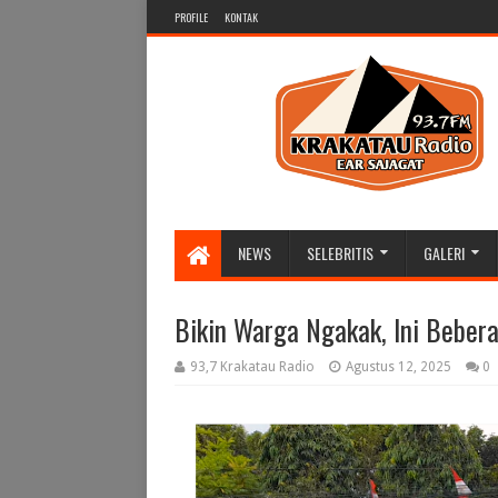
PROFILE
KONTAK
NEWS
SELEBRITIS
GALERI
Bikin Warga Ngakak, Ini Bebera
93,7 Krakatau Radio
Agustus 12, 2025
0