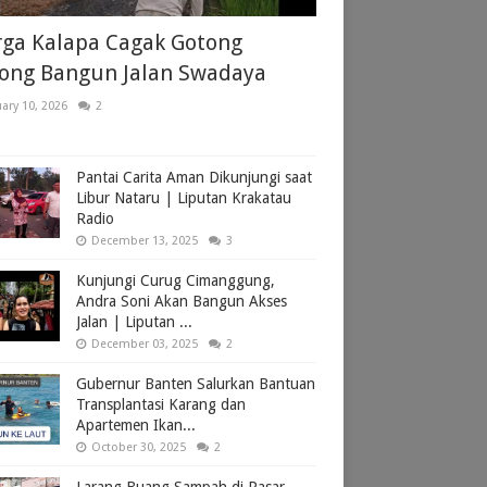
ga Kalapa Cagak Gotong
ong Bangun Jalan Swadaya
ary 10, 2026
2
Pantai Carita Aman Dikunjungi saat
Libur Nataru | Liputan Krakatau
Radio
December 13, 2025
3
Kunjungi Curug Cimanggung,
Andra Soni Akan Bangun Akses
Jalan | Liputan ...
December 03, 2025
2
Gubernur Banten Salurkan Bantuan
Transplantasi Karang dan
Apartemen Ikan...
October 30, 2025
2