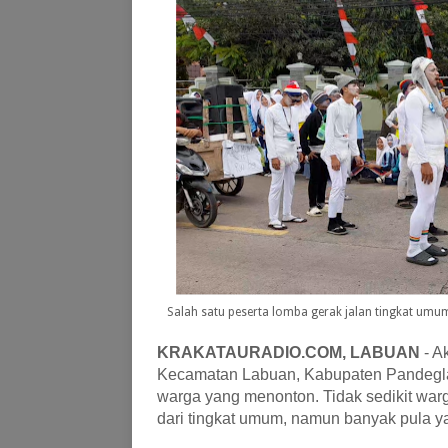
Salah satu peserta lomba gerak jalan tingkat umu
KRAKATAURADIO.COM, LABUAN
- A
Kecamatan Labuan, Kabupaten Pandeglan
warga yang menonton. Tidak sedikit war
dari tingkat umum, namun banyak pula ya