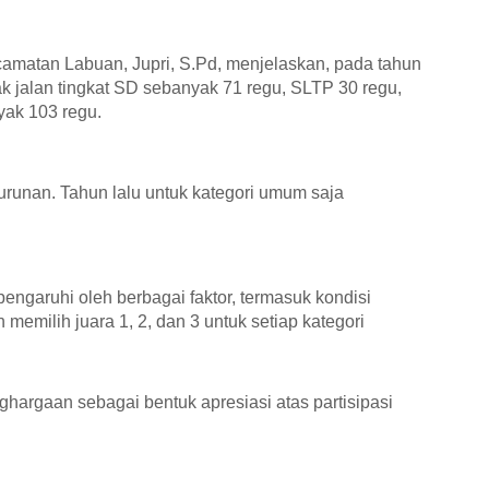
camatan Labuan
,
Jupri, S.Pd,
menjelaskan,
pada
tahun
ak jalan
tingkat SD sebanyak 71 regu, SLTP 30 regu,
yak 103 regu.
unan. Tahun lalu untuk kategori umum saja
engaruhi oleh berbagai faktor, termasuk kondisi
 memilih juara 1, 2, dan 3 untuk setiap kategori
argaan sebagai bentuk apresiasi atas partisipasi