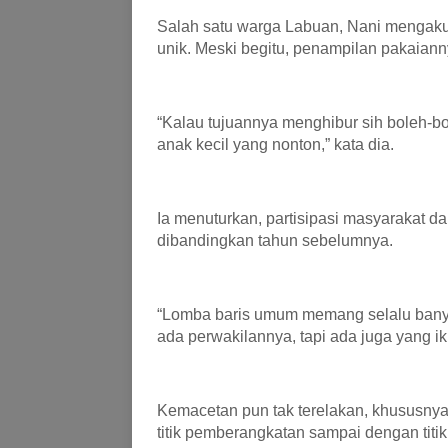
Salah satu warga Labuan, Nani mengaku
unik. Meski begitu, penampilan pakaiann
“Kalau tujuannya menghibur sih boleh-bol
anak kecil yang nonton,” kata dia.
Ia menuturkan, partisipasi masyarakat da
dibandingkan tahun sebelumnya.
“Lomba baris umum memang selalu banya
ada perwakilannya, tapi ada juga yang ik
Kemacetan pun tak terelakan, khususnya d
titik pemberangkatan sampai dengan titik 