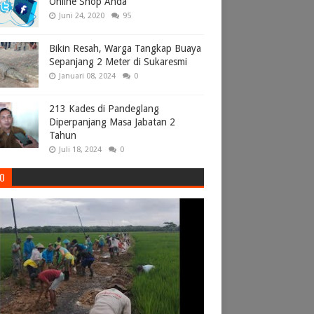
Online Shop Anda
Juni 24, 2020
95
Bikin Resah, Warga Tangkap Buaya
Sepanjang 2 Meter di Sukaresmi
Januari 08, 2024
0
213 Kades di Pandeglang
Diperpanjang Masa Jabatan 2
Tahun
Juli 18, 2024
0
EO