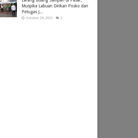
Larang Buang Sampah di Pasar,
Muspika Labuan Dirikan Posko dan
Petugas J...
October 29, 2025
2