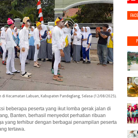
FAC
m di Kecamatan Labuan, Kabupaten Pandeglang, Selasa (12/08/2025).
ksi beberapa peserta yang ikut lomba gerak jalan di
g, Banten, berhasil menyedot perhatian ribuan
ga yang terhibur dengan berbagai penampilan peserta
ng tertawa.