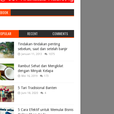
EBOOK
POPULAR
RECENT
COMMENTS
Tindakan-tindakan penting
sebelum, saat dan setelah banjir
Januari 11, 2013
1075
Rambut Sehat dan Mengkilat
dengan Minyak Kelapa
Mei 16, 2019
173
5 Tari Tradisional Banten
Juni 18, 2020
4
5 Cara Efektif untuk Memulai Bisnis