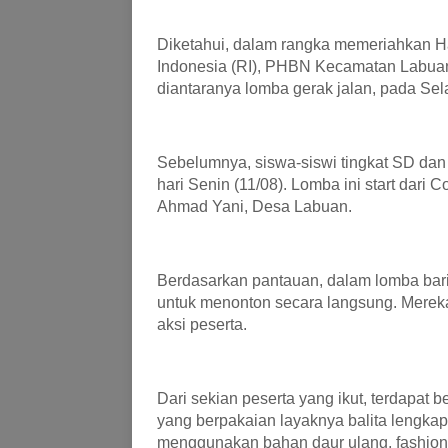
Diketahui, dalam rangka memeriahkan H
Indonesia (RI), PHBN Kecamatan Labuan
diantaranya lomba gerak jalan, pada Sel
Sebelumnya, siswa-siswi tingkat SD dan
hari Senin (11/08). Lomba ini start dari
Ahmad Yani, Desa Labuan.
Berdasarkan pantauan, dalam lomba baris
untuk menonton secara langsung. Mere
aksi peserta.
Dari sekian peserta yang ikut, terdapat 
yang berpakaian layaknya balita lengka
menggunakan bahan daur ulang, fashion