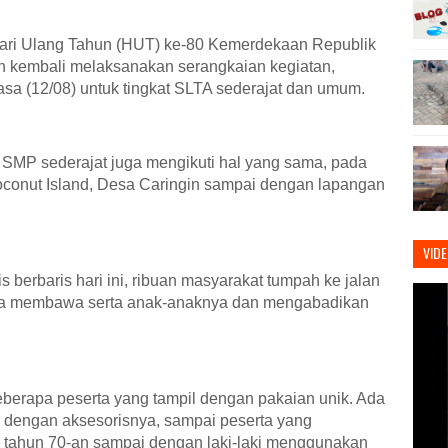
ari Ulang Tahun (HUT) ke-80 Kemerdekaan Republik
 kembali melaksanakan serangkaian kegiatan,
asa (12/08) untuk tingkat SLTA sederajat dan umum.
 SMP sederajat juga mengikuti hal yang sama, pada
 Coconut Island, Desa Caringin sampai dengan lapangan
VID
 berbaris hari ini, ribuan masyarakat tumpah ke jalan
ka membawa serta anak-anaknya dan mengabadikan
beberapa peserta yang tampil dengan pakaian unik. Ada
p dengan aksesorisnya, sampai peserta yang
 tahun 70-an sampai dengan laki-laki menggunakan