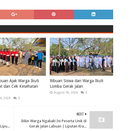
uan Ajak Warga Ikuti
Ribuan Siswa dan Warga Ikuti
at dan Cek Kesehatan
Lomba Gerak Jalan
August 06, 2026
0
6, 2026
0
NEXT
Bikin Warga Ngakak! Ini Peserta Unik di
ipu...
Gerak Jalan Labuan | Liputan Kra...