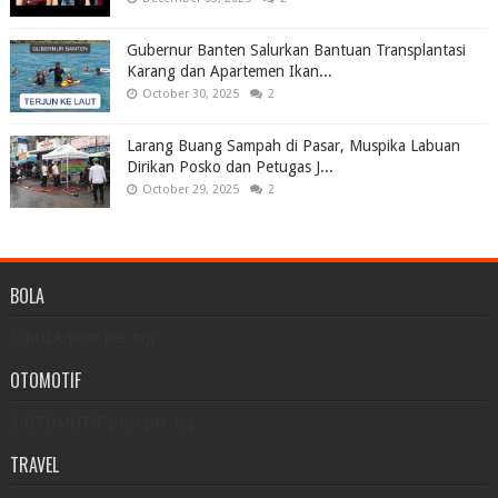
Gubernur Banten Salurkan Bantuan Transplantasi
Karang dan Apartemen Ikan...
October 30, 2025
2
Larang Buang Sampah di Pasar, Muspika Labuan
Dirikan Posko dan Petugas J...
October 29, 2025
2
BOLA
3/BOLA/post-per-tag
OTOMOTIF
3/OTOMOTIF/post-per-tag
TRAVEL