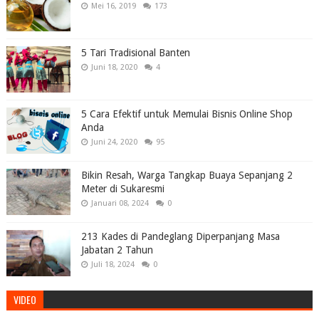
Mei 16, 2019
173
5 Tari Tradisional Banten
Juni 18, 2020
4
5 Cara Efektif untuk Memulai Bisnis Online Shop
Anda
Juni 24, 2020
95
Bikin Resah, Warga Tangkap Buaya Sepanjang 2
Meter di Sukaresmi
Januari 08, 2024
0
213 Kades di Pandeglang Diperpanjang Masa
Jabatan 2 Tahun
Juli 18, 2024
0
VIDEO