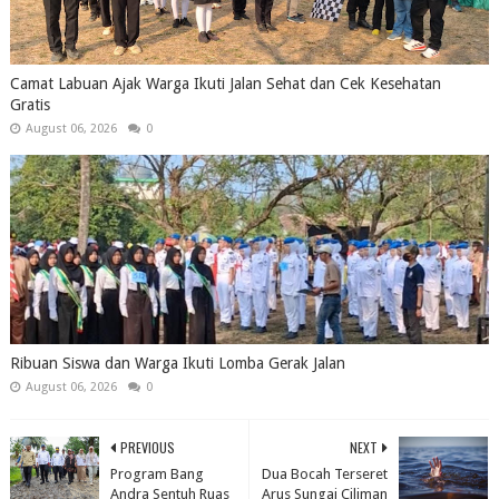
Camat Labuan Ajak Warga Ikuti Jalan Sehat dan Cek Kesehatan
Gratis
August 06, 2026
0
Ribuan Siswa dan Warga Ikuti Lomba Gerak Jalan
August 06, 2026
0
PREVIOUS
NEXT
Program Bang
Dua Bocah Terseret
Andra Sentuh Ruas
Arus Sungai Ciliman