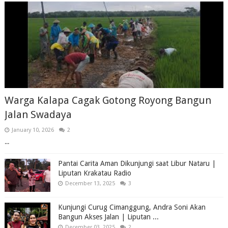
Warga Kalapa Cagak Gotong Royong Bangun
Jalan Swadaya
January 10, 2026
2
...
Pantai Carita Aman Dikunjungi saat Libur Nataru |
Liputan Krakatau Radio
December 13, 2025
3
Kunjungi Curug Cimanggung, Andra Soni Akan
Bangun Akses Jalan | Liputan ...
December 03, 2025
2