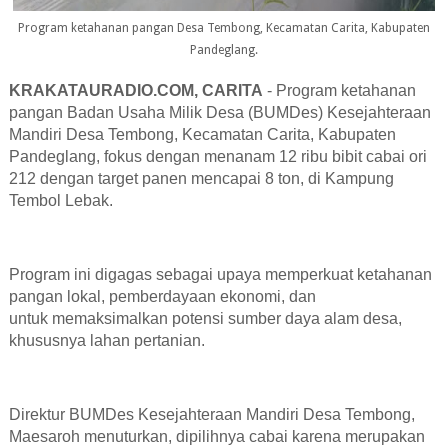
Program ketahanan pangan Desa Tembong, Kecamatan Carita, Kabupaten
Pandeglang.
KRAKATAURADIO.COM, CARITA
- P
rogram ketahanan
pangan
Badan Usaha Milik Desa (BUMDes)
Kesejahteraan
Mandiri Desa Tembong, Kecamatan Carita, Kabupaten
Pandeglang, fokus
dengan menanam 12 ribu bibit cabai
ori
212
d
engan target panen mencapai 8 ton, di Kampung
Tembol Lebak.
Program ini digagas sebagai upaya memperkuat ketahanan
pangan lokal,
pemberdayaan ekonomi, dan
untuk memaksimalkan potensi sumber daya alam desa,
khususnya lahan pertanian.
Direktur BUMDes Kesejahteraan Mandiri Desa Tembong,
Maesaroh menuturkan, dipilihnya c
abai karena merupakan