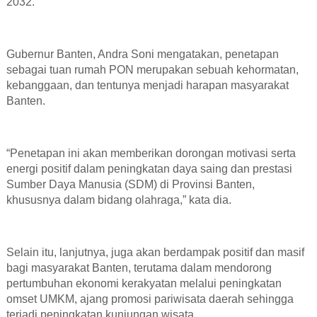
2032.
Gubernur
Banten,
Andra Soni
mengatakan
, penetapan
sebagai tuan rumah PON merupakan sebuah kehormatan,
kebanggaan, dan tentunya menjadi harapan masyarakat
Banten.
“P
enetapan
ini
akan memberikan dorongan motivasi serta
energi positif dalam peningkatan daya saing dan prestasi
Sumber Daya Manusia (SDM) di Provinsi Banten,
khususnya dalam bidang olahraga
,” kata dia
.
Selain itu,
l
anjutnya,
juga akan berdampak positif dan masif
bagi masyarakat Banten, terutama dalam mendorong
pertumbuhan ekonomi kerakyatan melalui peningkatan
omset UMKM, ajang promosi pariwisata daerah sehingga
terjadi peningkatan kunjungan wisata.