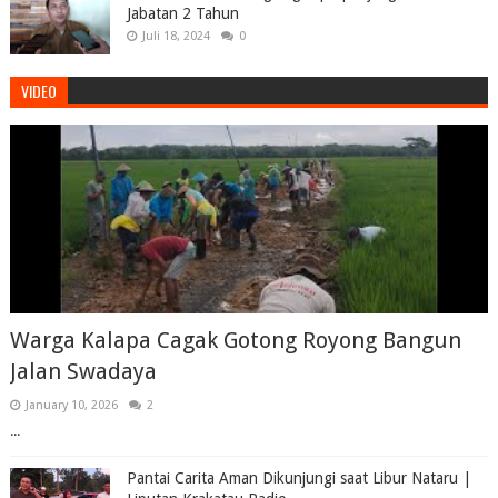
Jabatan 2 Tahun
Juli 18, 2024
0
VIDEO
Warga Kalapa Cagak Gotong Royong Bangun
Jalan Swadaya
January 10, 2026
2
...
Pantai Carita Aman Dikunjungi saat Libur Nataru |