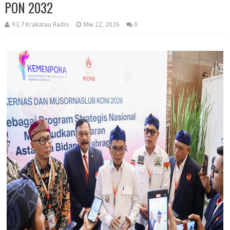
PON 2032
93,7 Krakatau Radio
Mei 22, 2026
0