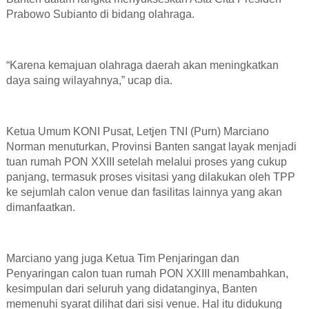
Prabowo Subianto di bidang olahraga.
“Karena kemajuan olahraga daerah akan meningkatkan
daya saing wilayahnya,”
ucap dia
.
Ketua Umum KONI Pusat
,
Letjen TNI (Purn) Marciano
Norman
menuturkan
, Provinsi Banten sangat layak menjadi
tuan rumah PON XXIII setelah melalui proses yang cukup
panjang, termasuk proses visitasi yang dilakukan oleh TPP
ke sejumlah calon venue dan fasilitas lainnya yang akan
dimanfaatkan.
Marciano
yang juga
Ketua Tim Penjaringan dan
Penyaringan calon tuan rumah PON XXIII
menambahkan
,
kesimpulan dari seluruh yang didatanginya, Banten
memenuhi syarat dilihat dari sisi venue. Hal itu didukung