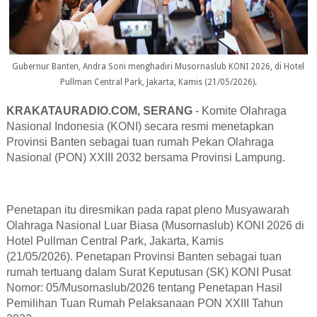
Gubernur Banten, Andra Soni menghadiri Musornaslub KONI 2026, di Hotel
Pullman Central Park, Jakarta, Kamis (21/05/2026).
KRAKATAURADIO.COM, SERANG
- Komite Olahraga
Nasional Indonesia (KONI) secara resmi menetapkan
Provinsi Banten sebagai tuan rumah Pekan Olahraga
Nasional (PON) XXIII 2032 bersama Provinsi Lampung.
Penetapan itu diresmikan pada rapat pleno Musyawarah
Olahraga Nasional Luar Biasa (Musornaslub) KONI 2026 di
Hotel Pullman Central Park, Jakarta, Kamis
(21/
0
5/2026). Penetapan Provinsi Banten sebagai tuan
rumah tertuang dalam Surat Keputusan (SK) KONI Pusat
Nomor: 05/Musornaslub/2026 tentang Penetapan Hasil
Pemilihan Tuan Rumah Pelaksanaan PON XXIII Tahun