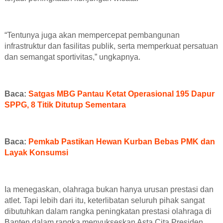
“Tentunya juga akan mempercepat pembangunan
infrastruktur dan fasilitas publik, serta memperkuat persatuan
dan semangat sportivitas,”
ungkapnya
.
Baca:
Satgas MBG Pantau Ketat Operasional 195 Dapur
SPPG, 8 Titik Ditutup Sementara
Baca:
Pemkab Pastikan Hewan Kurban Bebas PMK dan
Layak Konsumsi
Ia
menegaskan, olahraga bukan hanya urusan prestasi dan
atlet. Tapi lebih dari itu, keterlibatan seluruh pihak sangat
dibutuhkan dalam rangka peningkatan prestasi olahraga di
Banten dalam rangka menyukseskan Asta Cita Presiden