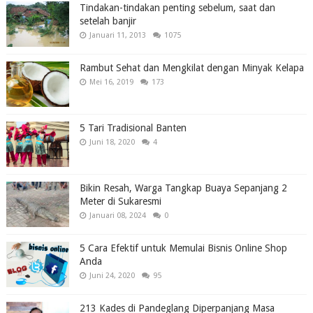
Tindakan-tindakan penting sebelum, saat dan
setelah banjir
Januari 11, 2013
1075
Rambut Sehat dan Mengkilat dengan Minyak Kelapa
Mei 16, 2019
173
5 Tari Tradisional Banten
Juni 18, 2020
4
Bikin Resah, Warga Tangkap Buaya Sepanjang 2
Meter di Sukaresmi
Januari 08, 2024
0
5 Cara Efektif untuk Memulai Bisnis Online Shop
Anda
Juni 24, 2020
95
213 Kades di Pandeglang Diperpanjang Masa