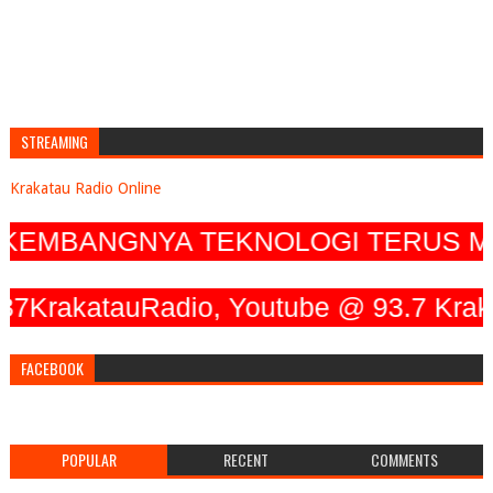
STREAMING
Krakatau Radio Online
BANGNYA TEKNOLOGI TERUS MENGEM
akatauRadio, Youtube @ 93.7 Krakatau
FACEBOOK
POPULAR
RECENT
COMMENTS