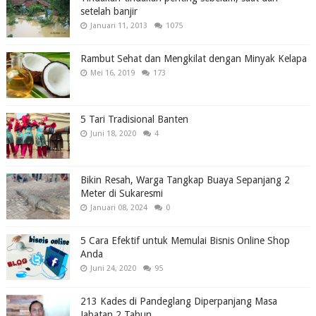
setelah banjir
Januari 11, 2013
1075
Rambut Sehat dan Mengkilat dengan Minyak Kelapa
Mei 16, 2019
173
5 Tari Tradisional Banten
Juni 18, 2020
4
Bikin Resah, Warga Tangkap Buaya Sepanjang 2
Meter di Sukaresmi
Januari 08, 2024
0
5 Cara Efektif untuk Memulai Bisnis Online Shop
Anda
Juni 24, 2020
95
213 Kades di Pandeglang Diperpanjang Masa
Jabatan 2 Tahun