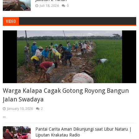
Juli 18, 2024
0
VIDEO
Warga Kalapa Cagak Gotong Royong Bangun
Jalan Swadaya
January 10, 2026
2
...
Pantai Carita Aman Dikunjungi saat Libur Nataru |
Liputan Krakatau Radio