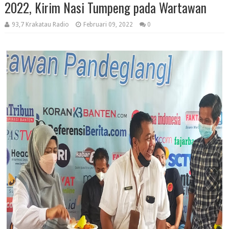
2022, Kirim Nasi Tumpeng pada Wartawan
93,7 Krakatau Radio
Februari 09, 2022
0